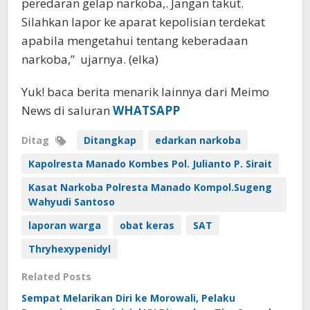
peredaran gelap narkoba,. Jangan takut.
Silahkan lapor ke aparat kepolisian terdekat
apabila mengetahui tentang keberadaan
narkoba,” ujarnya. (elka)
Yuk! baca berita menarik lainnya dari Meimo
News di saluran
WHATSAPP
Ditag
Ditangkap
edarkan narkoba
Kapolresta Manado Kombes Pol. Julianto P. Sirait
Kasat Narkoba Polresta Manado Kompol.Sugeng
Wahyudi Santoso
laporan warga
obat keras
SAT
Thryhexypenidyl
Related Posts
Sempat Melarikan Diri ke Morowali, Pelaku