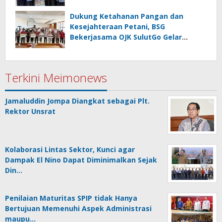
Dukung Ketahanan Pangan dan
Kesejahteraan Petani, BSG
Bekerjasama OJK SulutGo Gelar
Gencarkan 2026 di Minsel
Terkini Meimonews
Jamaluddin Jompa Diangkat sebagai Plt.
Rektor Unsrat
Kolaborasi Lintas Sektor, Kunci agar
Dampak El Nino Dapat Diminimalkan Sejak
Din…
Penilaian Maturitas SPIP tidak Hanya
Bertujuan Memenuhi Aspek Administrasi
maupu…