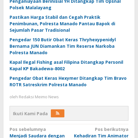
Penganiayaan Berinisial YH Ditangkap Tim Opsnal
Polsek Malalayang
Pastikan Harga Stabil dan Cegah Praktik
Penimbunan, Polresta Manado Pantau Bapok di
Sejumlah Pasar Tradisional
Pengedar 150 Butir Obat Keras Thryhexypenidyl
Bernama JUN Diamankan Tim Reserse Narkoba
Polresta Manado
Kapal Ilegal Fishing asal Filipina Ditangkap Personil
Kapal KP Bakadewa-8002
Pengedar Obat Keras Hexymer Ditangkap Tim Bravo
ROTR Satreskrim Polresta Manado
oleh
Redaksi Meimo News
Ikuti Kami Pada
Navigasi
Pos sebelumnya
Pos berikutnya
Menjadi Saudara dengan
Kehadiran Tim Animator