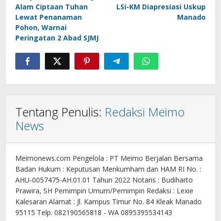
pos
Alam Ciptaan Tuhan
LSi-KM Diapresiasi Uskup
Lewat Penanaman
Manado
Pohon, Warnai
Peringatan 2 Abad SJMJ
Tentang Penulis:
Redaksi Meimo
News
Meimonews.com Pengelola : PT Meimo Berjalan Bersama
Badan Hukum : Keputusan Menkumham dan HAM RI No. :
AHU-0057475-AH.01.01 Tahun 2022 Notaris : Budiharto
Prawira, SH Pemimpin Umum/Pemimpin Redaksi : Lexie
Kalesaran Alamat : Jl. Kampus Timur No. 84 Kleak Manado
95115 Telp. 082190565818 - WA 0895395534143