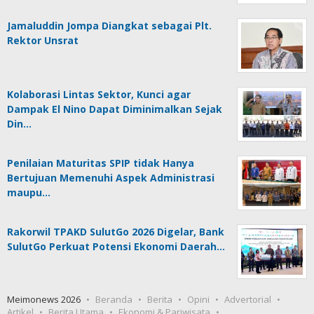
Jamaluddin Jompa Diangkat sebagai Plt.
Rektor Unsrat
Kolaborasi Lintas Sektor, Kunci agar
Dampak El Nino Dapat Diminimalkan Sejak
Din…
Penilaian Maturitas SPIP tidak Hanya
Bertujuan Memenuhi Aspek Administrasi
maupu…
Rakorwil TPAKD SulutGo 2026 Digelar, Bank
SulutGo Perkuat Potensi Ekonomi Daerah…
Meimonews 2026
Beranda
Berita
Opini
Advertorial
Artikel
Berita Utama
Ekonomi & Pariwisata