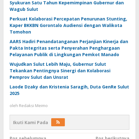
Syukuran Satu Tahun Kepemimpinan Gubernur dan
Wagub Sulut
Perkuat Kolaborasi Percepatan Penurunan Stunting,
Kaper BKKBN Gorontalo Audiensi dengan Walikota
Tomohon
AARS Hadiri Penandatanganan Perjanjian Kinerja dan
Pakta Integritas serta Penyerahan Penghargaan
Pelayanan Publik di Lingkungan Pemkot Manado
Wujudkan Sulut Lebih Maju, Gubernur Sulut
Tekankan Pentingnya Sinergi dan Kolaborasi
Pemprov Sulut dan Unsrat
Laode Dzaky dan Kristenia Saragih, Duta GenRe Sulut
2025
oleh
Redaksi Meimo
Ikuti Kami Pada
Pos sebelumnya
Pos berikutnya