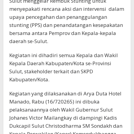
Sulut menggelar Rembuk Stunting untuk
menyepakati rencana aksi dan intervensi dalam
upaya pencegahan dan penanggulangan
stunting (PPS) dan penandatangan kesepakatan
bersama antara Pemprov dan Kepala-kepala
daerah se-Sulut.
Kegiatan ini dihadiri semua Kepala dan Wakil
Kepala Daerah Kabupaten/Kota se-Provinsi
Sulut, stakeholder terkait dan SKPD
Kabupaten/Kota.
Kegiatan yang dilaksanakan di Arya Duta Hotel
Manado, Rabu (16/720265) ini dibuka
pelaksanaannya oleh Wakil Gubernur Sulut
Johanes Victor Mailangkay di dampingi Kadis
Dukcapil Sulut Christodharma SM Sondakh dan
Kepala Perwakilan (Kaper) Kemendukbangga