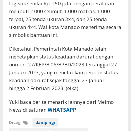
logistik senilai Rp 250 juta dengan peralatan
meliputi 2.000 selimut, 1.000 matras, 1.000
terpal, 25 tenda ukuran 3×4, dan 25 tenda
ukuran 4×4. Walikota Manado menerima secara
simbolis bantuan ini.
Diketahui, Pemerintah Kota Manado telah
menetapkan status keadaan darurat dengan
nomor : 27/KEP/B.06/BPBD/2023 tertanggal 27
Januari 2023, yang menetapkan periode status
keadaan darurat sejak tanggal 27 Januari
hingga 2 Februari 2023. (elka)
Yuk! baca berita menarik lainnya dari Meimo
News di saluran
WHATSAPP
Ditag
dampingi