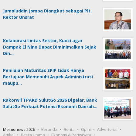
Jamaluddin Jompa Diangkat sebagai Plt.
Rektor Unsrat
Kolaborasi Lintas Sektor, Kunci agar
Dampak El Nino Dapat Diminimalkan Sejak
Din…
Penilaian Maturitas SPIP tidak Hanya
Bertujuan Memenuhi Aspek Administrasi
maupu…
Rakorwil TPAKD SulutGo 2026 Digelar, Bank
SulutGo Perkuat Potensi Ekonomi Daerah…
Meimonews 2026
Beranda
Berita
Opini
Advertorial
Artikel
Berita Utama
Ekonomi & Pariwisata