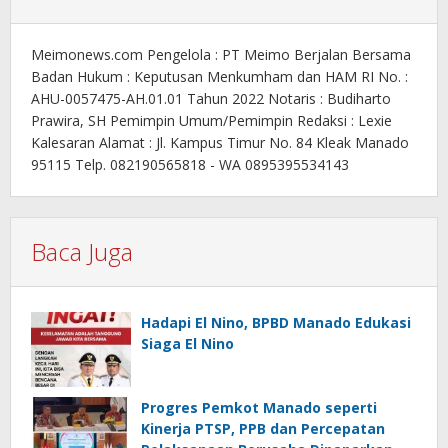
Meimonews.com Pengelola : PT Meimo Berjalan Bersama
Badan Hukum : Keputusan Menkumham dan HAM RI No. :
AHU-0057475-AH.01.01 Tahun 2022 Notaris : Budiharto
Prawira, SH Pemimpin Umum/Pemimpin Redaksi : Lexie
Kalesaran Alamat : Jl. Kampus Timur No. 84 Kleak Manado
95115 Telp. 082190565818 - WA 0895395534143
Baca Juga
Hadapi El Nino, BPBD Manado Edukasi
Siaga El Nino
Progres Pemkot Manado seperti
Kinerja PTSP, PPB dan Percepatan