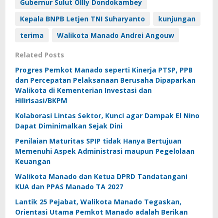
Gubernur Sulut Ollly Dondokambey
Kepala BNPB Letjen TNI Suharyanto
kunjungan
terima
Walikota Manado Andrei Angouw
Related Posts
Progres Pemkot Manado seperti Kinerja PTSP, PPB
dan Percepatan Pelaksanaan Berusaha Dipaparkan
Walikota di Kementerian Investasi dan
Hilirisasi/BKPM
Kolaborasi Lintas Sektor, Kunci agar Dampak El Nino
Dapat Diminimalkan Sejak Dini
Penilaian Maturitas SPIP tidak Hanya Bertujuan
Memenuhi Aspek Administrasi maupun Pegelolaan
Keuangan
Walikota Manado dan Ketua DPRD Tandatangani
KUA dan PPAS Manado TA 2027
Lantik 25 Pejabat, Walikota Manado Tegaskan,
Orientasi Utama Pemkot Manado adalah Berikan