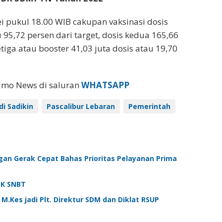
i pukul 18.00 WIB cakupan vaksinasi dosis
95,72 persen dari target, dosis kedua 165,66
etiga atau booster 41,03 juta dosis atau 19,70
eimo News di saluran
WHATSAPP
i Sadikin
Pascalibur Lebaran
Pemerintah
ngan Gerak Cepat Bahas Prioritas Pelayanan Prima
BK SNBT
M.Kes jadi Plt. Direktur SDM dan Diklat RSUP