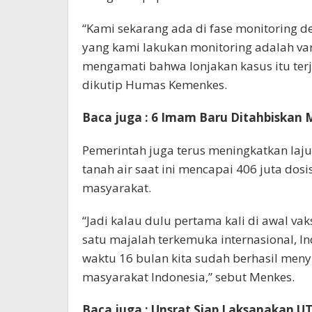
“Kami sekarang ada di fase monitoring d
yang kami lakukan monitoring adalah var
mengamati bahwa lonjakan kasus itu terja
dikutip Humas Kemenkes.
Baca juga : 6 Imam Baru Ditahbiskan M
Pemerintah juga terus meningkatkan laju 
tanah air saat ini mencapai 406 juta dosi
masyarakat.
“Jadi kalau dulu pertama kali di awal vak
satu majalah terkemuka internasional, I
waktu 16 bulan kita sudah berhasil menyu
masyarakat Indonesia,” sebut Menkes.
Baca juga : Unsrat Siap Laksanakan