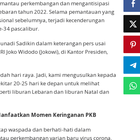
emantau perkembangan dan mengantisipasi
 Lebaran tahun 2022. Selama pemantauan yang
sional sebelumnya, terjadi kecenderungan
e-34 pascalibur.
unadi Sadikin dalam keterangan pers usai
I Joko Widodo (Jokowi), di Kantor Presiden,
sudah hari raya. Jadi, kami mengusulkan kepada
kitar 20-25 hari ke depan untuk melihat
erti liburan Lebaran dan liburan Natal dan
k Manfaatkan Momen Keringanan PKB
tap waspada dan berhati-hati dalam
au perkembangan varian baru virus corona.