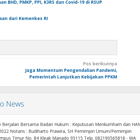
an BHD, PMKP, PPI, K3RS dan Covid-19 di RSUP
aan dari Kemenkes RI
Pos berikutnya
Jaga Momentum Pengendalian Pandemi,
Pemerintah Lanjutkan Kebijakan PPKM
mo News
o Berjalan Bersama Badan Hukum : Keputusan Menkumham dan HA
 2022 Notaris : Budiharto Prawira, SH Pemimpin Umum/Pemimpin
. Kampus Timur No. 84 Kleak Manado 95115 Telp. 082190565818 - WA