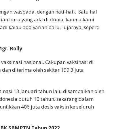
engan waspada, dengan hati-hati. Satu hal
ian baru yang ada di dunia, karena kami
di kalau ada varian baru,” ujarnya, seperti
gr. Rolly
vaksinasi nasional. Cakupan vaksinasi di
s dan diterima oleh sekitar 199,3 juta
sinasi 13 Januari tahun lalu disampaikan oleh
ndonesia butuh 10 tahun, sekarang dalam
ntikkan 406 juta dosis vaksin ke seluruh
 UTBK SBMPTN Tahun 2022