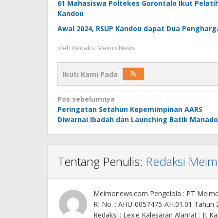
61 Mahasiswa Poltekes Gorontalo Ikut Pelatih
Kandou
Awal 2024, RSUP Kandou dapat Dua Pengharg
oleh
Redaksi Meimo News
Ikuti Kami Pada
Navigasi
Pos sebelumnya
Peringatan Setahun Kepemimpinan AARS
pos
Diwarnai Ibadah dan Launching Batik Manado
Tentang Penulis:
Redaksi Mei
Meimonews.com Pengelola : PT Meim
RI No. : AHU-0057475-AH.01.01 Tahun
Redaksi : Lexie Kalesaran Alamat : Jl