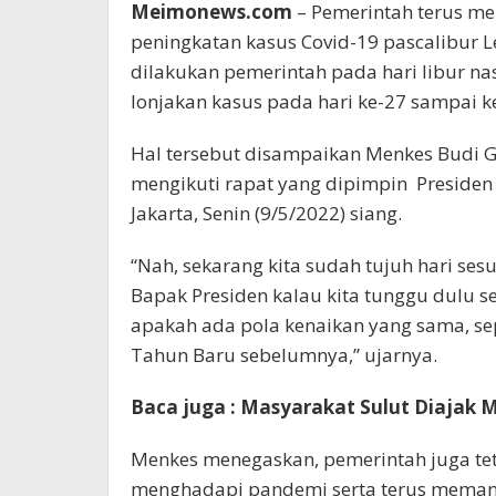
Meimonews.com
– Pemerintah terus m
peningkatan kasus Covid-19 pascalibur
dilakukan pemerintah pada hari libur na
lonjakan kasus pada hari ke-27 sampai k
Hal tersebut disampaikan Menkes Budi G
mengikuti rapat yang dipimpin Presiden R
Jakarta, Senin (9/5/2022) siang.
“Nah, sekarang kita sudah tujuh hari se
Bapak Presiden kalau kita tunggu dulu se
apakah ada pola kenaikan yang sama, sep
Tahun Baru sebelumnya,” ujarnya.
Baca juga : Masyarakat Sulut Diaja
Menkes menegaskan, pemerintah juga te
menghadapi pandemi serta terus memant