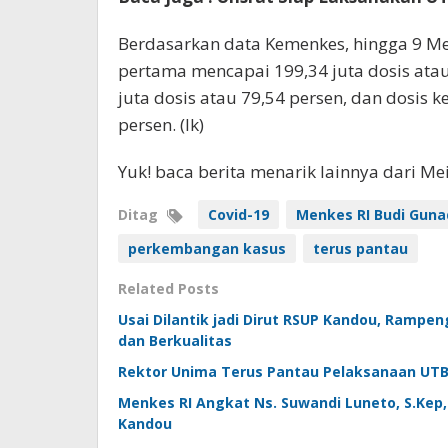
Berdasarkan data Kemenkes, hingga 9 Me
pertama mencapai 199,34 juta dosis atau 
juta dosis atau 79,54 persen, dan dosis k
persen. (lk)
Yuk! baca berita menarik lainnya dari M
Ditag
Covid-19
Menkes RI Budi Gunad
perkembangan kasus
terus pantau
Related Posts
Usai Dilantik jadi Dirut RSUP Kandou, Rampe
dan Berkualitas
Rektor Unima Terus Pantau Pelaksanaan UT
Menkes RI Angkat Ns. Suwandi Luneto, S.Kep, 
Kandou