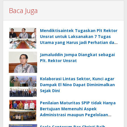
Baca Juga
Mendiktisaintek Tugaskan Plt Rektor
Unsrat untuk Laksanakan 7 Tugas
Utama yang Harus jadi Perhatian dan
Tanggung Jawab Bersama
Jamaluddin Jompa Diangkat sebagai
Plt. Rektor Unsrat
Kolaborasi Lintas Sektor, Kunci agar
Dampak El Nino Dapat Diminimalkan
Sejak Dini
Penilaian Maturitas SPIP tidak Hanya
Bertujuan Memenuhi Aspek
Administrasi maupun Pegelolaan
Keuangan
Scola Cantorum Pax Christi Raih