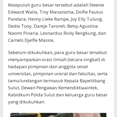
Kesepuluh guru besar tersebut adalah Steenie
Edward Walla, Tiny Mananoma, Dolfie Paulus
Pandara, Henny Lieke Rampe, Joy Elly Tulung,
Dedie Tooy, Dantje Taroreh, Betsy Agustina
Naomi Pinaria, Leonardus Ricky Rengkung, dan
Carnels Djelfie Massie,
Sebelum dikukuhkan, para guru besar tersebut
menyampaikan orasi ilmiah (secara singkat) di
hadapan pimpinan dan anggota senat
universitas, pimpinan unsrat dan fakultas, serta
tamu/undangan termasuk Kepala Bapelitbang
Sulut, Dewan Pengawas Kemendiktiaaintek,
Kabidkum Polda Sulut dan keluarga guru besar
yang dikukuhkan.