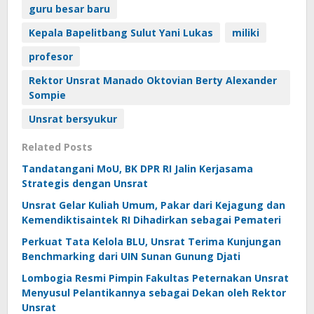
guru besar baru
Kepala Bapelitbang Sulut Yani Lukas
miliki
profesor
Rektor Unsrat Manado Oktovian Berty Alexander
Sompie
Unsrat bersyukur
Related Posts
Tandatangani MoU, BK DPR RI Jalin Kerjasama
Strategis dengan Unsrat
Unsrat Gelar Kuliah Umum, Pakar dari Kejagung dan
Kemendiktisaintek RI Dihadirkan sebagai Pemateri
Perkuat Tata Kelola BLU, Unsrat Terima Kunjungan
Benchmarking dari UIN Sunan Gunung Djati
Lombogia Resmi Pimpin Fakultas Peternakan Unsrat
Menyusul Pelantikannya sebagai Dekan oleh Rektor
Unsrat