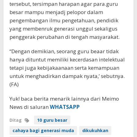
tersebut, tersimpan harapan agar para.guru
besar mampu menjadj pelopor dalam
pengembangan ilmu pengetahuan, pendidik
yang membenruk generasi unggul sekaligus
penggerak perubahan di tengah masyarakat.
“Dengan demikian, seorang guru beaar tidak
hanya dituntut memiliki kecerdasan intelektual
tetapi juga kebijakaanaan serta kemampuan
untuk menghadirkan dampak nyata,’ sebutnya.
(FA)
Yuk! baca berita menarik lainnya dari Meimo
News di saluran
WHATSAPP
Ditag
10 guru besar
cahaya bagi generasi muda
dikukuhkan