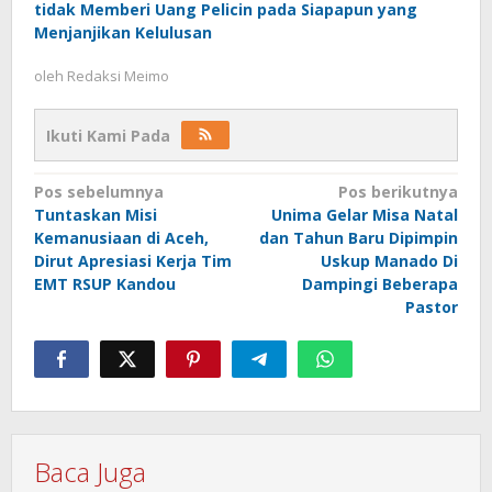
tidak Memberi Uang Pelicin pada Siapapun yang
Menjanjikan Kelulusan
oleh
Redaksi Meimo
Ikuti Kami Pada
Navigasi
Pos sebelumnya
Pos berikutnya
Tuntaskan Misi
Unima Gelar Misa Natal
pos
Kemanusiaan di Aceh,
dan Tahun Baru Dipimpin
Dirut Apresiasi Kerja Tim
Uskup Manado Di
EMT RSUP Kandou
Dampingi Beberapa
Pastor
Baca Juga