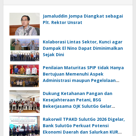
Jamaluddin Jompa Diangkat sebagai
Plt. Rektor Unsrat
Kolaborasi Lintas Sektor, Kunci agar
Dampak El Nino Dapat Diminimalkan
Sejak Dini
Penilaian Maturitas SPIP tidak Hanya
Bertujuan Memenuhi Aspek
Administrasi maupun Pegelolaan
Keuangan
Dukung Ketahanan Pangan dan
Kesejahteraan Petani, BSG
Bekerjasama OJK SulutGo Gelar
Gencarkan 2026 di Minsel
Rakorwil TPAKD SulutGo 2026 Digelar,
Bank SulutGo Perkuat Potensi
Ekonomi Daerah dan Salurkan KUR