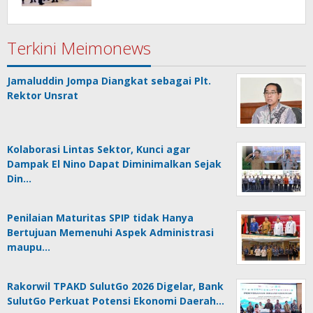
Bohusami
Terkini Meimonews
Jamaluddin Jompa Diangkat sebagai Plt.
Rektor Unsrat
Kolaborasi Lintas Sektor, Kunci agar
Dampak El Nino Dapat Diminimalkan Sejak
Din…
Penilaian Maturitas SPIP tidak Hanya
Bertujuan Memenuhi Aspek Administrasi
maupu…
Rakorwil TPAKD SulutGo 2026 Digelar, Bank
SulutGo Perkuat Potensi Ekonomi Daerah…