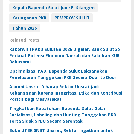
Kepala Bapenda Sulut June E. Silangen
Keringanan PKB
PEMPROV SULUT
Tahun 2026
Related Posts
Rakorwil TPAKD SulutGo 2026 Digelar, Bank SulutGo
Perkuat Potensi Ekonomi Daerah dan Salurkan KUR
Bohusami
Optimalisasi PAD, Bapenda Sulut Laksanakan
Penelusuran Tunggakan PKB Secara Door to Door
Alumni Unsrat Diharap Rektor Unsrat jadi
Kebanggaan karena Integritas, Etika dan Kontribusi
Positif bagi Masyarakat
Tingkatkan Kepatuhan, Bapenda Sulut Gelar
Sosialisasi, Labeling dan Hunting Tunggakan PKB
serta Sidak SPBU Secara Serentak
Buka UTBK SNBT Unsrat, Rektor Ingatkan untuk