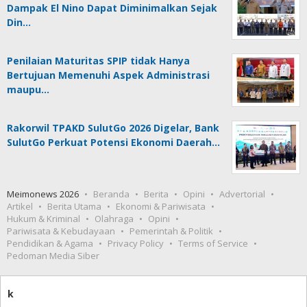
Dampak El Nino Dapat Diminimalkan Sejak
Din…
Penilaian Maturitas SPIP tidak Hanya
Bertujuan Memenuhi Aspek Administrasi
maupu…
Rakorwil TPAKD SulutGo 2026 Digelar, Bank
SulutGo Perkuat Potensi Ekonomi Daerah…
Meimonews 2026
Beranda
Berita
Opini
Advertorial
Artikel
Berita Utama
Ekonomi & Pariwisata
Hukum & Kriminal
Olahraga
Opini
Pariwisata & Kebudayaan
Pemerintah & Politik
Pendidikan & Agama
Privacy Policy
Terms of Service
Pedoman Media Siber
k