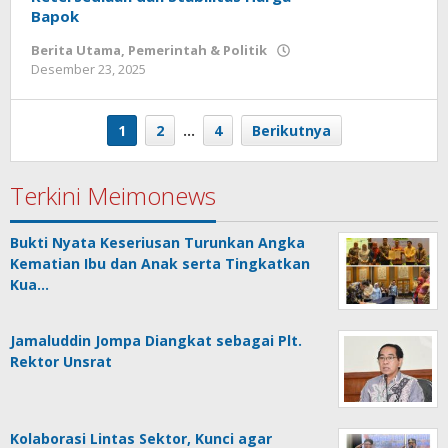
Bapok
Berita Utama
,
Pemerintah & Politik
Desember 23, 2025
oleh
Redaksi
Meimo
1
2
…
4
Berikutnya
Terkini Meimonews
Bukti Nyata Keseriusan Turunkan Angka
Kematian Ibu dan Anak serta Tingkatkan
Kua…
Jamaluddin Jompa Diangkat sebagai Plt.
Rektor Unsrat
Kolaborasi Lintas Sektor, Kunci agar