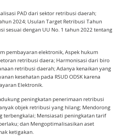
lisasi PAD dari sektor retribusi daerah;
 tahun 2024; Usulan Target Retribusi Tahun
usi sesuai dengan UU No. 1 tahun 2022 tentang
stem pembayaran elektronik, Aspek hukum
oran retribusi daera; Harmonisasi dari biro
anaan retribusi daerah; Adanya kenaikan yang
elayanan kesehatan pada RSUD ODSK karena
aran Elektronik.
endukung peningkatan penerimaan retribusi
nyak objek retribusi yang hilang; Mendorong
terbengkalai; Mensiasati peningkatan tarif
 berlaku; dan Mengoptimalisasikan aset
ak ketigakan.