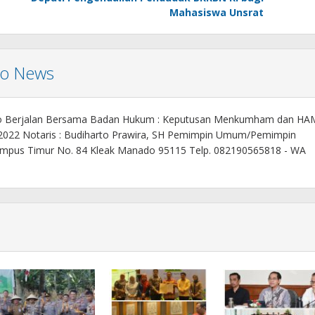
Mahasiswa Unsrat
mo News
o Berjalan Bersama Badan Hukum : Keputusan Menkumham dan HA
 2022 Notaris : Budiharto Prawira, SH Pemimpin Umum/Pemimpin
. Kampus Timur No. 84 Kleak Manado 95115 Telp. 082190565818 - WA