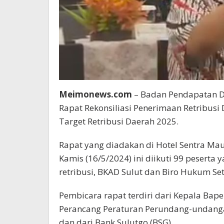
Meimonews.com
– Badan Pendapatan D
Rapat Rekonsiliasi Penerimaan Retribus
Target Retribusi Daerah 2025.
Rapat yang diadakan di Hotel Sentra M
Kamis (16/5/2024) ini diikuti 99 peserta 
retribusi, BKAD Sulut dan Biro Hukum Set
Pembicara rapat terdiri dari Kepala Bapen
Perancang Peraturan Perundang-undanga
dan dari Bank Sulutgo (BSG).