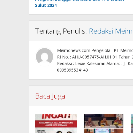
Sulut 2024
Tentang Penulis:
Redaksi Mei
Meimonews.com Pengelola : PT Meim
RI No. : AHU-0057475-AH.01.01 Tahun
Redaksi : Lexie Kalesaran Alamat : Jl
0895395534143
Baca Juga