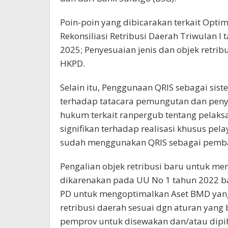
Poin-poin yang dibicarakan terkait Optima
Rekonsiliasi Retribusi Daerah Triwulan I
2025; Penyesuaian jenis dan objek retrib
HKPD.
Selain itu, Penggunaan QRIS sebagai si
terhadap tatacara pemungutan dan penyet
hukum terkait ranpergub tentang pelaks
signifikan terhadap realisasi khusus p
sudah menggunakan QRIS sebagai pembay
Pengalian objek retribusi baru untuk m
dikarenakan pada UU No 1 tahun 2022 ba
PD untuk mengoptimalkan Aset BMD yang 
retribusi daerah sesuai dgn aturan yang
pemprov untuk disewakan dan/atau dipih