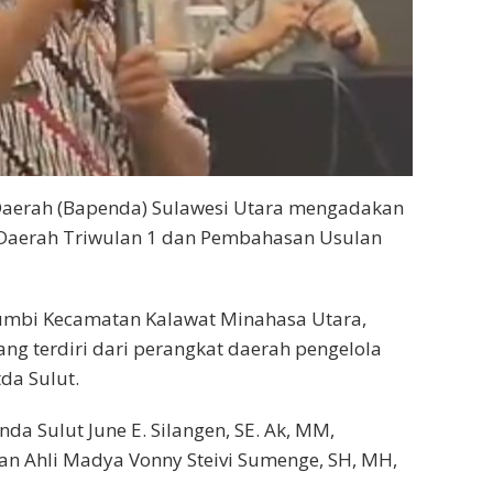
aerah (Bapenda) Sulawesi Utara mengadakan
i Daerah Triwulan 1 dan Pembahasan Usulan
aumbi Kecamatan Kalawat Minahasa Utara,
yang terdiri dari perangkat daerah pengelola
da Sulut.
da Sulut June E. Silangen, SE. Ak, MM,
n Ahli Madya Vonny Steivi Sumenge, SH, MH,