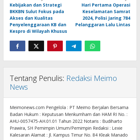
Kebijakan dan Strategi
Hari Pertama Operasi
pos
BKKBN Sulut Fokus pada
Keselamatan Samrat
Akses dan Kualitas
2024, Polisi Jaring 784
Penyelenggaraan KB dan
Pelanggaran Lalu Lintas
Kespro di Wilayah Khusus
Tentang Penulis:
Redaksi Meimo
News
Meimonews.com Pengelola : PT Meimo Berjalan Bersama
Badan Hukum : Keputusan Menkumham dan HAM RI No. :
AHU-0057475-AH.01.01 Tahun 2022 Notaris : Budiharto
Prawira, SH Pemimpin Umum/Pemimpin Redaksi : Lexie
Kalesaran Alamat : Jl. Kampus Timur No. 84 Kleak Manado