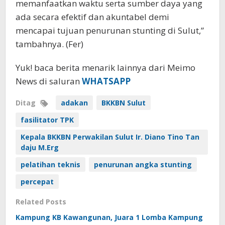
memanfaatkan waktu serta sumber daya yang
ada secara efektif dan akuntabel demi
mencapai tujuan penurunan stunting di Sulut,”
tambahnya. (Fer)
Yuk! baca berita menarik lainnya dari Meimo
News di saluran
WHATSAPP
Ditag
adakan
BKKBN Sulut
fasilitator TPK
Kepala BKKBN Perwakilan Sulut Ir. Diano Tino Tan
daju M.Erg
pelatihan teknis
penurunan angka stunting
percepat
Related Posts
Kampung KB Kawangunan, Juara 1 Lomba Kampung