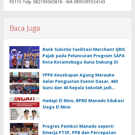
95115 Telp. 082190565818 - WA 0895395534143
Baca Juga
Bank SulutGo Fasilitasi Merchant QRIS
Pajak pada Peluncuran Program SAPA
Kota Kotamobagu Guna Dukung Di
YPPK Keuskupan Agung Merauke
Gelar Penguatan Esensi Dasar, 460
Guru dan 40 Kepala Sekolah jadi
Peserta
Hadapi El Nino, BPBD Manado Edukasi
Siaga El Nino
Progres Pemkot Manado seperti
Kinerja PTSP, PPB dan Percepatan