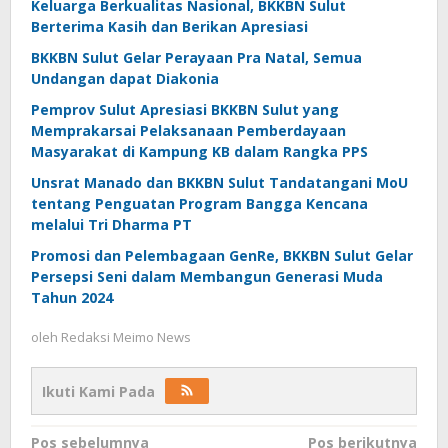
Keluarga Berkualitas Nasional, BKKBN Sulut
Berterima Kasih dan Berikan Apresiasi
BKKBN Sulut Gelar Perayaan Pra Natal, Semua
Undangan dapat Diakonia
Pemprov Sulut Apresiasi BKKBN Sulut yang
Memprakarsai Pelaksanaan Pemberdayaan
Masyarakat di Kampung KB dalam Rangka PPS
Unsrat Manado dan BKKBN Sulut Tandatangani MoU
tentang Penguatan Program Bangga Kencana
melalui Tri Dharma PT
Promosi dan Pelembagaan GenRe, BKKBN Sulut Gelar
Persepsi Seni dalam Membangun Generasi Muda
Tahun 2024
oleh
Redaksi Meimo News
Ikuti Kami Pada
Navigasi
Pos sebelumnya
Pos berikutnya