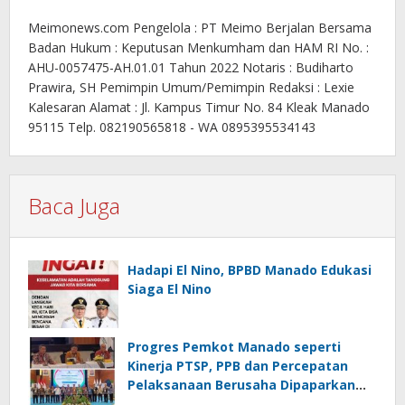
Meimonews.com Pengelola : PT Meimo Berjalan Bersama
Badan Hukum : Keputusan Menkumham dan HAM RI No. :
AHU-0057475-AH.01.01 Tahun 2022 Notaris : Budiharto
Prawira, SH Pemimpin Umum/Pemimpin Redaksi : Lexie
Kalesaran Alamat : Jl. Kampus Timur No. 84 Kleak Manado
95115 Telp. 082190565818 - WA 0895395534143
Baca Juga
Hadapi El Nino, BPBD Manado Edukasi
Siaga El Nino
Progres Pemkot Manado seperti
Kinerja PTSP, PPB dan Percepatan
Pelaksanaan Berusaha Dipaparkan
Walikota di Kementerian Investasi