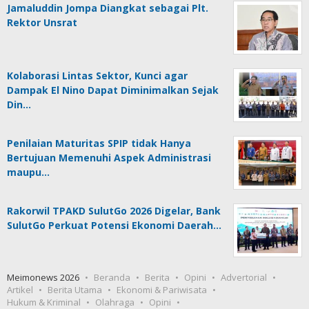
Jamaluddin Jompa Diangkat sebagai Plt.
Rektor Unsrat
Kolaborasi Lintas Sektor, Kunci agar
Dampak El Nino Dapat Diminimalkan Sejak
Din…
Penilaian Maturitas SPIP tidak Hanya
Bertujuan Memenuhi Aspek Administrasi
maupu…
Rakorwil TPAKD SulutGo 2026 Digelar, Bank
SulutGo Perkuat Potensi Ekonomi Daerah…
Meimonews 2026
Beranda
Berita
Opini
Advertorial
Artikel
Berita Utama
Ekonomi & Pariwisata
Hukum & Kriminal
Olahraga
Opini