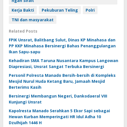
ngan Sirait
Kerja Bakti
Pekuburan Teling
Polri
TNI dan masyarakat
Related Posts
FPIK Unsrat, Balitbang Sulut, Dinas KP Minahasa dan
PP KKP Minahasa Bersinergi Bahas Penanggulangan
Ikan Sapu-sapu
Kehadiran SMA Taruna Nusantara Kampus Langowan
Diapresiasi, Unsrat Sangat Terbuka Bersinergi
Personil Polresta Manado Bersih-bersih di Kompleks
Mesjid Nurul Huda Ketang Baru, Jamaah Mesjid
Berterims Kasih
Bersinergi Membangun Negeri, Dankodaeral VIII
Kunjungi Unsrat
Kapolresta Manado Serahkan 5 Ekor Sapi sebagai
Hewan Kurban Memperingati HR Idul Adha 10
Dzulhijah 1446 H