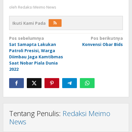
oleh
Redaksi Meimo News
Ikuti Kami Pada
Navigasi
Pos sebelumnya
Pos berikutnya
Sat Samapta Lakukan
Konvensi Obar Bids
pos
Patroli Presisi, Warga
Diimbau Jaga Kamtibmas
Saat Nobar Piala Dunia
2022
Tentang Penulis:
Redaksi Meimo
News