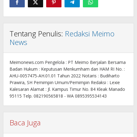
Tentang Penulis:
Redaksi Meimo
News
Meimonews.com Pengelola : PT Meimo Berjalan Bersama
Badan Hukum : Keputusan Menkumham dan HAM RI No. :
AHU-0057475-AH.01.01 Tahun 2022 Notaris : Budiharto
Prawira, SH Pemimpin Umum/Pemimpin Redaksi : Lexie
Kalesaran Alamat : Jl. Kampus Timur No. 84 Kleak Manado
95115 Telp. 082190565818 - WA 0895395534143
Baca Juga