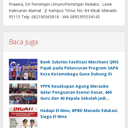
Prawira, SH Pemimpin Umum/Pemimpin Redaksi : Lexie
Kalesaran Alamat : Jl. Kampus Timur No. 84 Kleak Manado
95115 Telp. 082190565818 - WA 0895395534143
Baca Juga
Bank SulutGo Fasilitasi Merchant QRIS
Pajak pada Peluncuran Program SAPA
Kota Kotamobagu Guna Dukung Di
YPPK Keuskupan Agung Merauke
Gelar Penguatan Esensi Dasar, 460
Guru dan 40 Kepala Sekolah jadi
Peserta
Hadapi El Nino, BPBD Manado Edukasi
Siaga El Nino