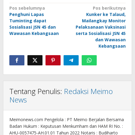
Navigasi
Pos sebelumnya
Pos berikutnya
Penghuni Lapas
Kunker ke Talaud,
pos
Tuminting dapat
Mailangkay Monitor
Sosialisasi JSN 45 dan
Pelaksanaan Vaksinasi
Wawasan Kebangsaan
serta Sosialisasi JSN 45
dan Wawasan
Kebangsaan
Tentang Penulis:
Redaksi Meimo
News
Meimonews.com Pengelola : PT Meimo Berjalan Bersama
Badan Hukum : Keputusan Menkumham dan HAM RI No. :
AHU-0057475-AH.01.01 Tahun 2022 Notaris : Budiharto