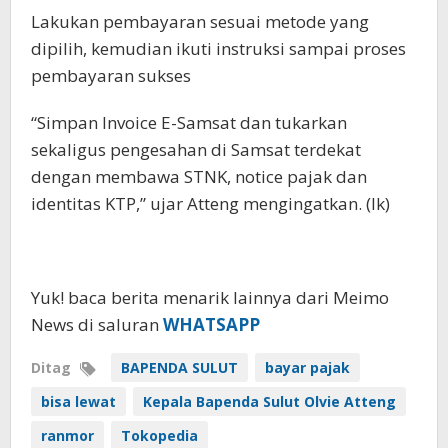
Lakukan pembayaran sesuai metode yang
dipilih, kemudian ikuti instruksi sampai proses
pembayaran sukses
“Simpan Invoice E-Samsat dan tukarkan
sekaligus pengesahan di Samsat terdekat
dengan membawa STNK, notice pajak dan
identitas KTP,” ujar Atteng mengingatkan. (lk)
Yuk! baca berita menarik lainnya dari Meimo
News di saluran
WHATSAPP
Ditag
BAPENDA SULUT
bayar pajak
bisa lewat
Kepala Bapenda Sulut Olvie Atteng
ranmor
Tokopedia