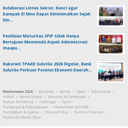
Kolaborasi Lintas Sektor, Kunci agar
Dampak El Nino Dapat Diminimalkan Sejak
Din…
Penilaian Maturitas SPIP tidak Hanya
Bertujuan Memenuhi Aspek Administrasi
maupu…
Rakorwil TPAKD SulutGo 2026 Digelar, Bank
SulutGo Perkuat Potensi Ekonomi Daerah…
Meimonews 2026
Beranda
Berita
Opini
Advertorial
Artikel
Berita Utama
Ekonomi & Pariwisata
Hukum & Kriminal
Olahraga
Opini
Pariwisata & Kebudayaan
Pemerintah & Politik
Pendidikan & Agama
Privacy Policy
Terms of Service
Pedoman Media Siber