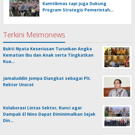
Kamtibmas tapi juga Dukung
Program Strategis Pemerintah
termasuk di Sektor Ketahanan
Pangan
Terkini Meimonews
Bukti Nyata Keseriusan Turunkan Angka
Kematian Ibu dan Anak serta Tingkatkan
Kua…
Jamaluddin Jompa Diangkat sebagai Plt.
Rektor Unsrat
Kolaborasi Lintas Sektor, Kunci agar
Dampak El Nino Dapat Diminimalkan Sejak
Din…