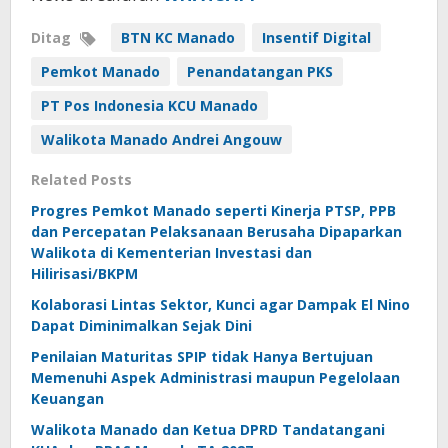
Ditag
BTN KC Manado
Insentif Digital
Pemkot Manado
Penandatangan PKS
PT Pos Indonesia KCU Manado
Walikota Manado Andrei Angouw
Related Posts
Progres Pemkot Manado seperti Kinerja PTSP, PPB
dan Percepatan Pelaksanaan Berusaha Dipaparkan
Walikota di Kementerian Investasi dan
Hilirisasi/BKPM
Kolaborasi Lintas Sektor, Kunci agar Dampak El Nino
Dapat Diminimalkan Sejak Dini
Penilaian Maturitas SPIP tidak Hanya Bertujuan
Memenuhi Aspek Administrasi maupun Pegelolaan
Keuangan
Walikota Manado dan Ketua DPRD Tandatangani