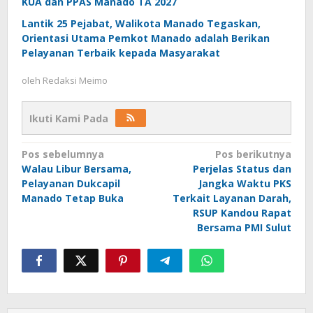
KUA dan PPAS Manado TA 2027
Lantik 25 Pejabat, Walikota Manado Tegaskan,
Orientasi Utama Pemkot Manado adalah Berikan
Pelayanan Terbaik kepada Masyarakat
oleh
Redaksi Meimo
Ikuti Kami Pada
Navigasi
Pos sebelumnya
Pos berikutnya
Walau Libur Bersama,
Perjelas Status dan
pos
Pelayanan Dukcapil
Jangka Waktu PKS
Manado Tetap Buka
Terkait Layanan Darah,
RSUP Kandou Rapat
Bersama PMI Sulut