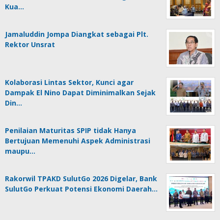
Kua…
Jamaluddin Jompa Diangkat sebagai Plt.
Rektor Unsrat
Kolaborasi Lintas Sektor, Kunci agar
Dampak El Nino Dapat Diminimalkan Sejak
Din…
Penilaian Maturitas SPIP tidak Hanya
Bertujuan Memenuhi Aspek Administrasi
maupu…
Rakorwil TPAKD SulutGo 2026 Digelar, Bank
SulutGo Perkuat Potensi Ekonomi Daerah…