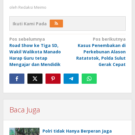
oleh
Redaksi Meimo
Ikuti Kami Pada
Navigasi
Pos sebelumnya
Pos berikutnya
Road Show ke Tiga SD,
Kasus Penembakan di
pos
Wakil Walikota Manado
Perkebunan Alason
Harap Guru tetap
Ratatotok, Polda Sulut
Mengajar dan Mendidik
Gerak Cepat
Baca Juga
Polri tidak Hanya Berperan Jaga