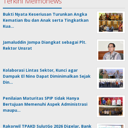
Terkini Meimonews
Bukti Nyata Keseriusan Turunkan Angka
Kematian Ibu dan Anak serta Tingkatkan
Kua…
Jamaluddin Jompa Diangkat sebagai Plt.
Rektor Unsrat
Kolaborasi Lintas Sektor, Kunci agar
Dampak El Nino Dapat Diminimalkan Sejak
Din…
Penilaian Maturitas SPIP tidak Hanya
Bertujuan Memenuhi Aspek Administrasi
maupu…
Rakorwil TPAKD SulutGo 2026 Digelar, Bank