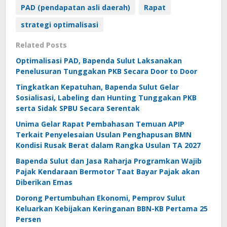
PAD (pendapatan asli daerah)
Rapat
strategi optimalisasi
Related Posts
Optimalisasi PAD, Bapenda Sulut Laksanakan
Penelusuran Tunggakan PKB Secara Door to Door
Tingkatkan Kepatuhan, Bapenda Sulut Gelar
Sosialisasi, Labeling dan Hunting Tunggakan PKB
serta Sidak SPBU Secara Serentak
Unima Gelar Rapat Pembahasan Temuan APIP
Terkait Penyelesaian Usulan Penghapusan BMN
Kondisi Rusak Berat dalam Rangka Usulan TA 2027
Bapenda Sulut dan Jasa Raharja Programkan Wajib
Pajak Kendaraan Bermotor Taat Bayar Pajak akan
Diberikan Emas
Dorong Pertumbuhan Ekonomi, Pemprov Sulut
Keluarkan Kebijakan Keringanan BBN-KB Pertama 25
Persen