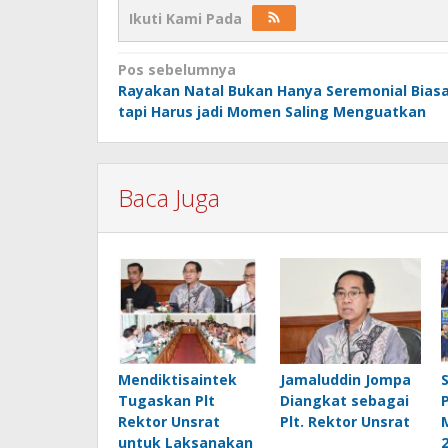
Ikuti Kami Pada
Navigasi
Pos sebelumnya
Rayakan Natal Bukan Hanya Seremonial Bias
pos
tapi Harus jadi Momen Saling Menguatkan
Baca Juga
Mendiktisaintek
Jamaluddin Jompa
Tugaskan Plt
Diangkat sebagai
Rektor Unsrat
Plt. Rektor Unsrat
untuk Laksanakan