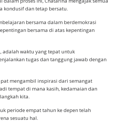
 dalam proses ini, Chatarina mengajak semua
 kondusif dan tetap bersatu.
pembelajaran bersama dalam berdemokrasi
epentingan bersama di atas kepentingan
ni, adalah waktu yang tepat untuk
njalankan tugas dan tanggung jawab dengan
 dapat mengambil inspirasi dari semangat
adi tempat di mana kasih, kedamaian dan
langkah kita.
uk periode empat tahun ke depen telah
ena sesuatu hal.