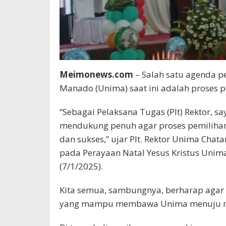
Meimonews.com
– Salah satu agenda pe
Manado (Unima) saat ini adalah proses pe
“Sebagai Pelaksana Tugas (Plt) Rektor, 
mendukung penuh agar proses pemilihan i
dan sukses,” ujar Plt. Rektor Unima Cha
pada Perayaan Natal Yesus Kristus Unim
(7/1/2025).
Kita semua, sambungnya, berharap agar 
yang mampu membawa Unima menuju mas