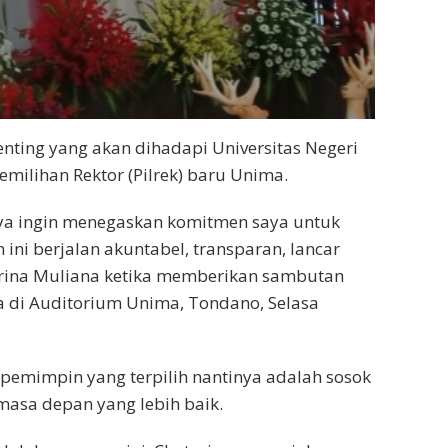
nting yang akan dihadapi Universitas Negeri
milihan Rektor (Pilrek) baru Unima.
saya ingin menegaskan komitmen saya untuk
ni berjalan akuntabel, transparan, lancar
tarina Muliana ketika memberikan sambutan
a di Auditorium Unima, Tondano, Selasa
pemimpin yang terpilih nantinya adalah sosok
a depan yang lebih baik.