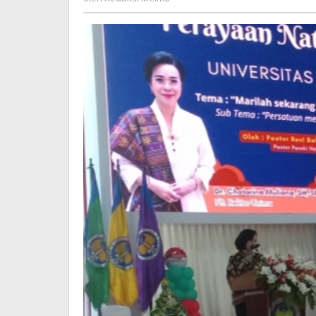
Meimo