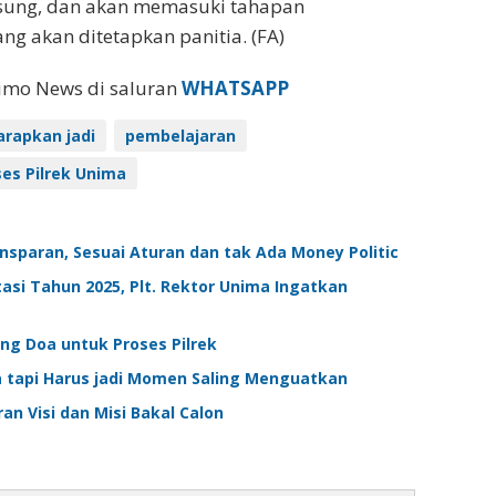
ngsung, dan akan memasuki tahapan
ng akan ditetapkan panitia. (FA)
eimo News di saluran
WHATSAPP
arapkan jadi
pembelajaran
ses Pilrek Unima
nsparan, Sesuai Aturan dan tak Ada Money Politic
tasi Tahun 2025, Plt. Rektor Unima Ingatkan
ng Doa untuk Proses Pilrek
 tapi Harus jadi Momen Saling Menguatkan
n Visi dan Misi Bakal Calon