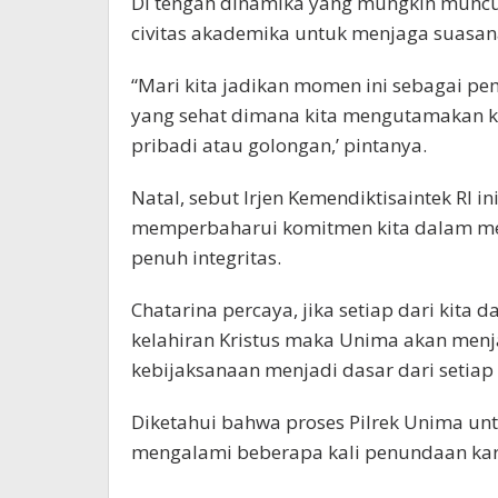
Di tengah dinamika yang mungkin muncul
civitas akademika untuk menjaga suasana
“Mari kita jadikan momen ini sebagai 
yang sehat dimana kita mengutamakan k
pribadi atau golongan,’ pintanya.
Natal, sebut Irjen Kemendiktisaintek RI i
memperbaharui komitmen kita dalam me
penuh integritas.
Chatarina percaya, jika setiap dari kita
kelahiran Kristus maka Unima akan menj
kebijaksanaan menjadi dasar dari setiap 
Diketahui bahwa proses Pilrek Unima unt
mengalami beberapa kali penundaan kar