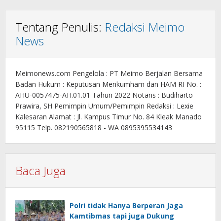
Tentang Penulis:
Redaksi Meimo
News
Meimonews.com Pengelola : PT Meimo Berjalan Bersama
Badan Hukum : Keputusan Menkumham dan HAM RI No. :
AHU-0057475-AH.01.01 Tahun 2022 Notaris : Budiharto
Prawira, SH Pemimpin Umum/Pemimpin Redaksi : Lexie
Kalesaran Alamat : Jl. Kampus Timur No. 84 Kleak Manado
95115 Telp. 082190565818 - WA 0895395534143
Baca Juga
Polri tidak Hanya Berperan Jaga
Kamtibmas tapi juga Dukung