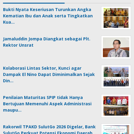
Bukti Nyata Keseriusan Turunkan Angka
Kematian Ibu dan Anak serta Tingkatkan
Kua…
Jamaluddin Jompa Diangkat sebagai Plt.
Rektor Unsrat
Kolaborasi Lintas Sektor, Kunci agar
Dampak El Nino Dapat Diminimalkan Sejak
Din…
Penilaian Maturitas SPIP tidak Hanya
Bertujuan Memenuhi Aspek Administrasi
maupu…
Rakorwil TPAKD SulutGo 2026 Digelar, Bank
SulutGo Perkuat Potensi Ekonomi Daerah…