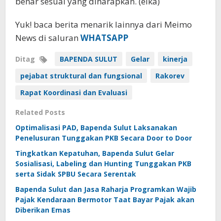
benar sesuai yang diharapkan. (elka)
Yuk! baca berita menarik lainnya dari Meimo
News di saluran
WHATSAPP
Ditag
BAPENDA SULUT
Gelar
kinerja
pejabat struktural dan fungsional
Rakorev
Rapat Koordinasi dan Evaluasi
Related Posts
Optimalisasi PAD, Bapenda Sulut Laksanakan
Penelusuran Tunggakan PKB Secara Door to Door
Tingkatkan Kepatuhan, Bapenda Sulut Gelar
Sosialisasi, Labeling dan Hunting Tunggakan PKB
serta Sidak SPBU Secara Serentak
Bapenda Sulut dan Jasa Raharja Programkan Wajib
Pajak Kendaraan Bermotor Taat Bayar Pajak akan
Diberikan Emas