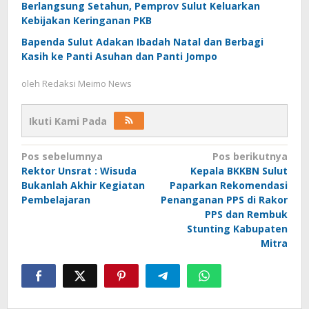
Berlangsung Setahun, Pemprov Sulut Keluarkan
Kebijakan Keringanan PKB
Bapenda Sulut Adakan Ibadah Natal dan Berbagi
Kasih ke Panti Asuhan dan Panti Jompo
oleh
Redaksi Meimo News
Ikuti Kami Pada
Navigasi
Pos sebelumnya
Pos berikutnya
Rektor Unsrat : Wisuda
Kepala BKKBN Sulut
pos
Bukanlah Akhir Kegiatan
Paparkan Rekomendasi
Pembelajaran
Penanganan PPS di Rakor
PPS dan Rembuk
Stunting Kabupaten
Mitra