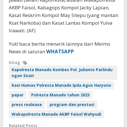
AKBP Faisol, Kabagops Kompol Jacky Lapian,
Kasat Reskrim Kompol May Sitepu (yang mantan
Ksat Narkoba) dan Kasat Lantas Kompol Yulva
Irawati. (AF)
Yuk! baca berita menarik lainnya dari Meimo
News di saluran
WHATSAPP
Ditag
Kapolresta Manado Kombes Pol. Julianto Parlindu
ngan Sirait
Kasi Humas Polresta Manado Ipda Agus Haryono
papar
Polresta Manado tahun 2023
press realease
program dan prestasi
Wakapolresta Manado AkBP Faisol Wahyudi
Related Posts