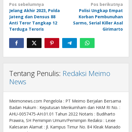
Navigasi
Pos sebelumnya
Pos berikutnya
Jelang Akhir 2023, Polda
Polisi Ungkap Empat
pos
Jateng dan Densus 88
Korban Pembunuhan
Anti Teror Tangkap 12
Sarmo, Serial Killer Asal
Terduga Teroris
Girimarto
Tentang Penulis:
Redaksi Meimo
News
Meimonews.com Pengelola : PT Meimo Berjalan Bersama
Badan Hukum : Keputusan Menkumham dan HAM RI No. :
AHU-0057475-AH.01.01 Tahun 2022 Notaris : Budiharto
Prawira, SH Pemimpin Umum/Pemimpin Redaksi : Lexie
Kalesaran Alamat : Jl. Kampus Timur No. 84 Kleak Manado