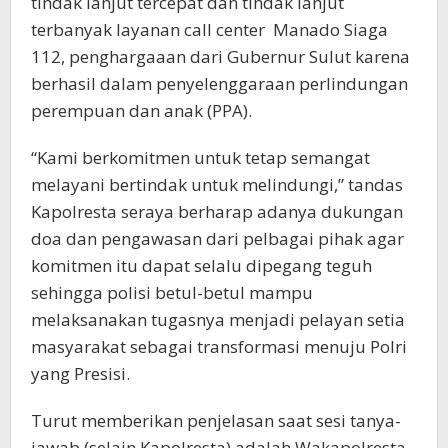
tindak lanjut tercepat dan tindak lanjut
terbanyak layanan call center Manado Siaga
112, penghargaaan dari Gubernur Sulut karena
berhasil dalam penyelenggaraan perlindungan
perempuan dan anak (PPA).
“Kami berkomitmen untuk tetap semangat
melayani bertindak untuk melindungi,” tandas
Kapolresta seraya berharap adanya dukungan
doa dan pengawasan dari pelbagai pihak agar
komitmen itu dapat selalu dipegang teguh
sehingga polisi betul-betul mampu
melaksanakan tugasnya menjadi pelayan setia
masyarakat sebagai transformasi menuju Polri
yang Presisi.
Turut memberikan penjelasan saat sesi tanya-
jawab (selain Kapolresta) adalah Wakapolresta