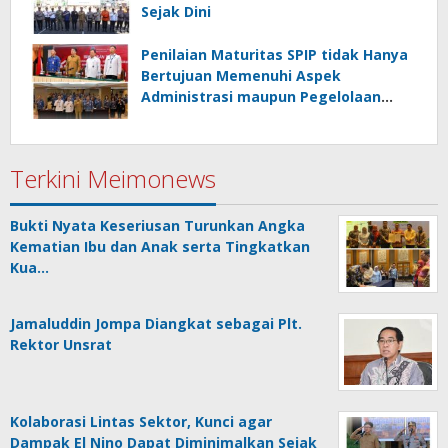
Sejak Dini
Penilaian Maturitas SPIP tidak Hanya
Bertujuan Memenuhi Aspek
Administrasi maupun Pegelolaan
Keuangan
Terkini Meimonews
Bukti Nyata Keseriusan Turunkan Angka
Kematian Ibu dan Anak serta Tingkatkan
Kua…
Jamaluddin Jompa Diangkat sebagai Plt.
Rektor Unsrat
Kolaborasi Lintas Sektor, Kunci agar
Dampak El Nino Dapat Diminimalkan Sejak