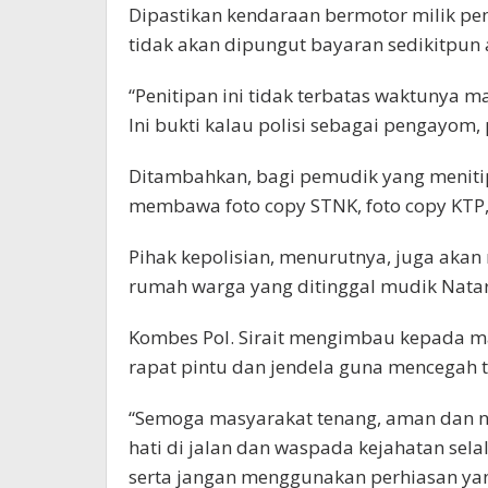
Dipastikan kendaraan bermotor milik pe
tidak akan dipungut bayaran sedikitpun a
“Penitipan ini tidak terbatas waktunya m
Ini bukti kalau polisi sebagai pengayom,
Ditambahkan, bagi pemudik yang meniti
membawa foto copy STNK, foto copy KTP,
Pihak kepolisian, menurutnya, juga aka
rumah warga yang ditinggal mudik Natar
Kombes Pol. Sirait mengimbau kepada m
rapat pintu dan jendela guna mencegah t
“Semoga masyarakat tenang, aman dan n
hati di jalan dan waspada kejahatan se
serta jangan menggunakan perhiasan yan