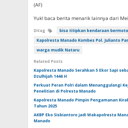
(AF)
Yuk! baca berita menarik lainnya dari M
Ditag
bisa titipkan kendaraan bermoto
Kapolresta Manado Kombes Pol. Julianto Par
warga mudik Nataru
Related Posts
Kapolresta Manado Serahkan 5 Ekor Sapi seb
Dzulhijah 1446 H
Perkuat Peran Polri dalam Menanggulangi Kej
Penelitian di Polresta Manado
Kapolresta Manado Pimpin Pengamanan Kirab
Tahun 2025
AKBP Eko Sisbiantoro jadi Wakapolresta Mana
Manado