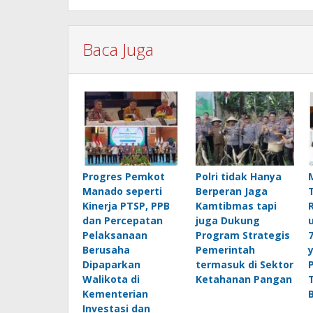
Baca Juga
Progres Pemkot
Polri tidak Hanya
Manado seperti
Berperan Jaga
Kinerja PTSP, PPB
Kamtibmas tapi
dan Percepatan
juga Dukung
Pelaksanaan
Program Strategis
Berusaha
Pemerintah
Dipaparkan
termasuk di Sektor
Walikota di
Ketahanan Pangan
Kementerian
Investasi dan