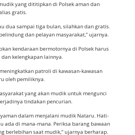
mudik yang dititipkan di Polsek aman dan
lias gratis.
au dua sampai tiga bulan, silahkan dan gratis.
 pelindung dan pelayan masyarakat,” ujarnya.
pkan kendaraan bermotornya di Polsek harus
 dan kelengkapan lainnya.
n meningkatkan patroli di kawasan-kawasan
u oleh pemiliknya.
asyarakat yang akan mudik untuk mengunci
erjadinya tindakan pencurian.
yaman dalam menjalani mudik Nataru. Hati-
lalu ada di mana-mana. Periksa barang bawaan
g berlebihan saat mudik,” ujarnya berharap.