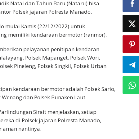
dik Natal dan Tahun Baru (Nataru) bisa
tor Polsek jajaran Polresta Manado.
do mulai Kamis (22/12/2022) untuk
g memiliki kendaraan bermotor (ranmor).
mberikan pelayanan penitipan kendaran
alalayang, Polsek Mapanget, Polsek Wori,
lsek Pineleng, Polsek Singkil, Polsek Urban
ipan kendaraan bermotor adalah Polsek Sario,
k Wenang dan Polsek Bunaken Laut.
arlindungan Sirait menjelaskan, setiap
reka di Polsek jajaran Polresta Manado,
r aman nantinya.