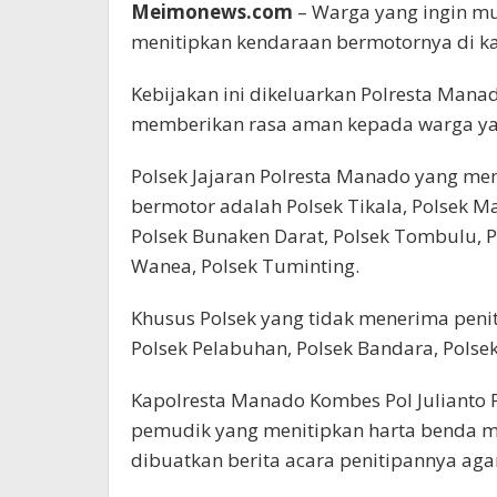
Meimonews.com
– Warga yang ingin mu
menitipkan kendaraan bermotornya di kan
Kebijakan ini dikeluarkan Polresta Mana
memberikan rasa aman kepada warga yan
Polsek Jajaran Polresta Manado yang me
bermotor adalah Polsek Tikala, Polsek M
Polsek Bunaken Darat, Polsek Tombulu, Po
Wanea, Polsek Tuminting.
Khusus Polsek yang tidak menerima penit
Polsek Pelabuhan, Polsek Bandara, Polse
Kapolresta Manado Kombes Pol Julianto P
pemudik yang menitipkan harta benda me
dibuatkan berita acara penitipannya aga