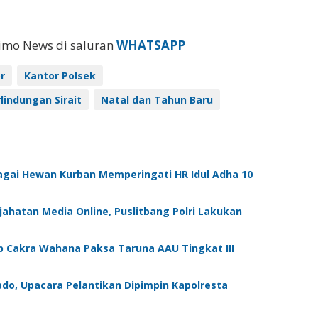
eimo News di saluran
WHATSAPP
r
Kantor Polsek
lindungan Sirait
Natal dan Tahun Baru
agai Hewan Kurban Memperingati HR Idul Adha 10
ahatan Media Online, Puslitbang Polri Lakukan
 Cakra Wahana Paksa Taruna AAU Tingkat III
do, Upacara Pelantikan Dipimpin Kapolresta