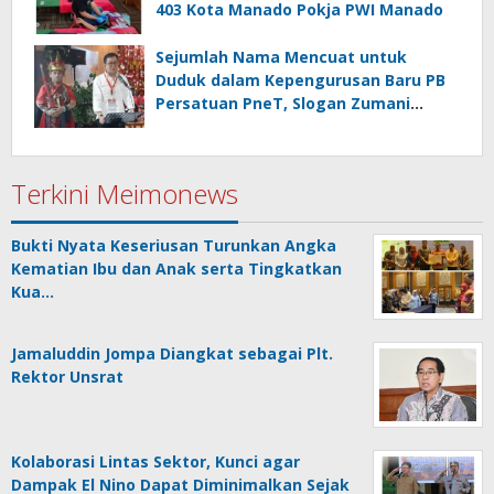
403 Kota Manado Pokja PWI Manado
Sejumlah Nama Mencuat untuk
Duduk dalam Kepengurusan Baru PB
Persatuan PneT, Slogan Zumani
Diharap Tetap Dijaga
Terkini Meimonews
Bukti Nyata Keseriusan Turunkan Angka
Kematian Ibu dan Anak serta Tingkatkan
Kua…
Jamaluddin Jompa Diangkat sebagai Plt.
Rektor Unsrat
Kolaborasi Lintas Sektor, Kunci agar
Dampak El Nino Dapat Diminimalkan Sejak