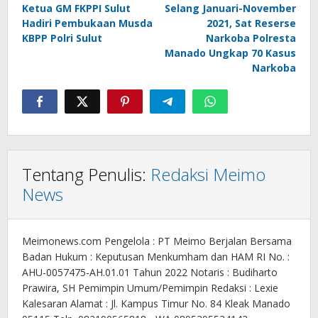
Ketua GM FKPPI Sulut
Selang Januari-November
pos
Hadiri Pembukaan Musda
2021, Sat Reserse
KBPP Polri Sulut
Narkoba Polresta
Manado Ungkap 70 Kasus
Narkoba
Tentang Penulis:
Redaksi Meimo
News
Meimonews.com Pengelola : PT Meimo Berjalan Bersama
Badan Hukum : Keputusan Menkumham dan HAM RI No. :
AHU-0057475-AH.01.01 Tahun 2022 Notaris : Budiharto
Prawira, SH Pemimpin Umum/Pemimpin Redaksi : Lexie
Kalesaran Alamat : Jl. Kampus Timur No. 84 Kleak Manado