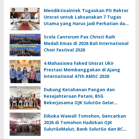
Mendiktisaintek Tugaskan Plt Rektor
Unsrat untuk Laksanakan 7 Tugas
Utama yang Harus jadi Perhatian dan
Tanggung Jawab Bersama
Scola Cantorum Pax Christi Raih
Medali Emas di 2026 Bali International
Choir Festival 2026
4 Mahasiswa Faked Unsrat Ukir
Prestasi Membanggakan di Ajang
International 47th AMSC 2026
Dukung Ketahanan Pangan dan
Kesejahteraan Petani, BSG
Bekerjasama OJK SulutGo Gelar
Gencarkan 2026 di Minsel
Dibuka Wawali Tomohon, Gencarkan
2026 di Tomohon Hadirkan OJK
SulutGoMalut, Bank SulutGo dan BCA
sebagai Narasumber