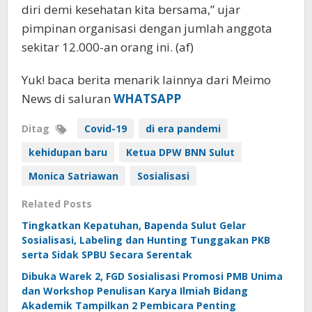
diri demi kesehatan kita bersama,” ujar
pimpinan organisasi dengan jumlah anggota
sekitar 12.000-an orang ini. (af)
Yuk! baca berita menarik lainnya dari Meimo
News di saluran
WHATSAPP
Ditag
Covid-19
di era pandemi
kehidupan baru
Ketua DPW BNN Sulut
Monica Satriawan
Sosialisasi
Related Posts
Tingkatkan Kepatuhan, Bapenda Sulut Gelar
Sosialisasi, Labeling dan Hunting Tunggakan PKB
serta Sidak SPBU Secara Serentak
Dibuka Warek 2, FGD Sosialisasi Promosi PMB Unima
dan Workshop Penulisan Karya Ilmiah Bidang
Akademik Tampilkan 2 Pembicara Penting