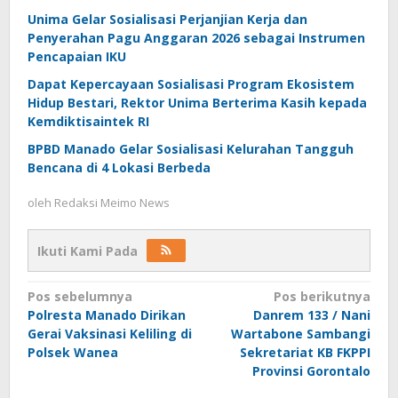
Unima Gelar Sosialisasi Perjanjian Kerja dan
Penyerahan Pagu Anggaran 2026 sebagai Instrumen
Pencapaian IKU
Dapat Kepercayaan Sosialisasi Program Ekosistem
Hidup Bestari, Rektor Unima Berterima Kasih kepada
Kemdiktisaintek RI
BPBD Manado Gelar Sosialisasi Kelurahan Tangguh
Bencana di 4 Lokasi Berbeda
oleh
Redaksi Meimo News
Ikuti Kami Pada
Navigasi
Pos sebelumnya
Pos berikutnya
Polresta Manado Dirikan
Danrem 133 / Nani
pos
Gerai Vaksinasi Keliling di
Wartabone Sambangi
Polsek Wanea
Sekretariat KB FKPPI
Provinsi Gorontalo