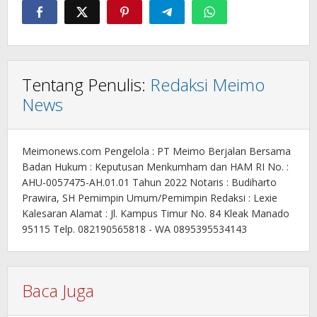
Tentang Penulis:
Redaksi Meimo
News
Meimonews.com Pengelola : PT Meimo Berjalan Bersama
Badan Hukum : Keputusan Menkumham dan HAM RI No. :
AHU-0057475-AH.01.01 Tahun 2022 Notaris : Budiharto
Prawira, SH Pemimpin Umum/Pemimpin Redaksi : Lexie
Kalesaran Alamat : Jl. Kampus Timur No. 84 Kleak Manado
95115 Telp. 082190565818 - WA 0895395534143
Baca Juga