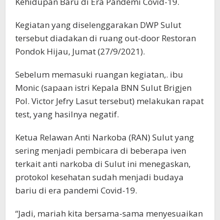
Kehidupan Baru di Era Pandemi Covid-19.
Kegiatan yang diselenggarakan DWP Sulut
tersebut diadakan di ruang out-door Restoran
Pondok Hijau, Jumat (27/9/2021).
Sebelum memasuki ruangan kegiatan,. ibu
Monic (sapaan istri Kepala BNN Sulut Brigjen
Pol. Victor Jefry Lasut tersebut) melakukan rapat
test, yang hasilnya negatif.
Ketua Relawan Anti Narkoba (RAN) Sulut yang
sering menjadi pembicara di beberapa iven
terkait anti narkoba di Sulut ini menegaskan,
protokol kesehatan sudah menjadi budaya
bariu di era pandemi Covid-19.
“Jadi, mariah kita bersama-sama menyesuaikan