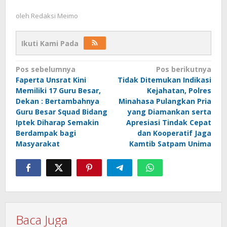
oleh
Redaksi Meimo
Ikuti Kami Pada
Navigasi
Pos sebelumnya
Pos berikutnya
Faperta Unsrat Kini
Tidak Ditemukan Indikasi
pos
Memiliki 17 Guru Besar,
Kejahatan, Polres
Dekan : Bertambahnya
Minahasa Pulangkan Pria
Guru Besar Squad Bidang
yang Diamankan serta
Iptek Diharap Semakin
Apresiasi Tindak Cepat
Berdampak bagi
dan Kooperatif Jaga
Masyarakat
Kamtib Satpam Unima
Baca Juga