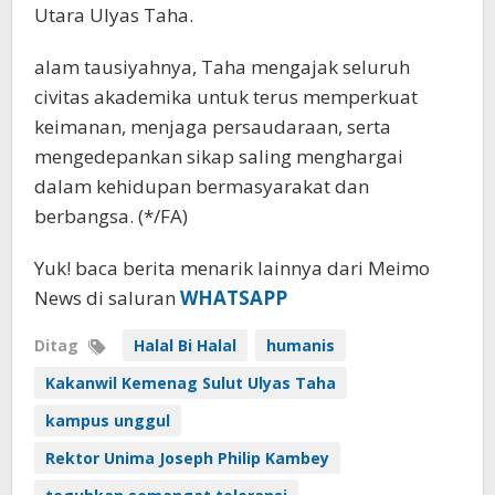
Utara Ulyas Taha.
alam tausiyahnya, Taha mengajak seluruh
civitas akademika untuk terus memperkuat
keimanan, menjaga persaudaraan, serta
mengedepankan sikap saling menghargai
dalam kehidupan bermasyarakat dan
berbangsa. (*/FA)
Yuk! baca berita menarik lainnya dari Meimo
News di saluran
WHATSAPP
Ditag
Halal Bi Halal
humanis
Kakanwil Kemenag Sulut Ulyas Taha
kampus unggul
Rektor Unima Joseph Philip Kambey