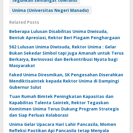
teguhkan semangat toleransi
Unima (Universitas Negeri Manado)
Related Posts
Beberapa Lulusan Disabilitas Unima Diwisuda,
Bentuk Apresiasi, Rektor Beri Piagam Penghargaan
562 Lulusan Unima Diwisuda, Rektor Unima : Gelar
Bukan Sekedar Simbol tapi juga Amanah untuk Terus
Berkarya, Berinovasi dan Berkontribusi Nyata bagi
Masyarakat
Faked Unima Diresmikan, SK Pengesahan Diserahkan
Mendiktisaintek kepada Rektor Unima di Dampingi
Gubernur Sulut
Tuan Rumah Bimtek Peningkatan Kapasitas dan
Kapabilitas Talenta Saintek, Rektor Tegaskan
Komitmen Unima Terus Dukung Program Strategis
dan Siap Perluas Kolaborasi
Unima Gelar Upacara Hari Lahir Pancasila, Momen
Refleksi Pastikan Api Pancasila tetap Menyala