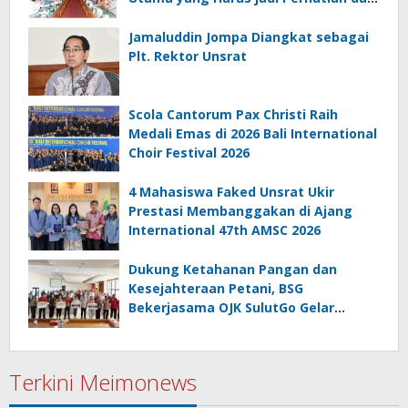
Tanggung Jawab Bersama
Jamaluddin Jompa Diangkat sebagai
Plt. Rektor Unsrat
Scola Cantorum Pax Christi Raih
Medali Emas di 2026 Bali International
Choir Festival 2026
4 Mahasiswa Faked Unsrat Ukir
Prestasi Membanggakan di Ajang
International 47th AMSC 2026
Dukung Ketahanan Pangan dan
Kesejahteraan Petani, BSG
Bekerjasama OJK SulutGo Gelar
Gencarkan 2026 di Minsel
Terkini Meimonews