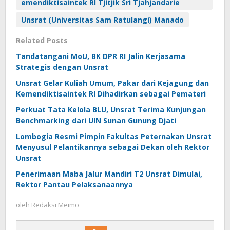
emendiktisaintek RI Tjitjik Sri Tjahjandarie
Unsrat (Universitas Sam Ratulangi) Manado
Related Posts
Tandatangani MoU, BK DPR RI Jalin Kerjasama
Strategis dengan Unsrat
Unsrat Gelar Kuliah Umum, Pakar dari Kejagung dan
Kemendiktisaintek RI Dihadirkan sebagai Pemateri
Perkuat Tata Kelola BLU, Unsrat Terima Kunjungan
Benchmarking dari UIN Sunan Gunung Djati
Lombogia Resmi Pimpin Fakultas Peternakan Unsrat
Menyusul Pelantikannya sebagai Dekan oleh Rektor
Unsrat
Penerimaan Maba Jalur Mandiri T2 Unsrat Dimulai,
Rektor Pantau Pelaksanaannya
oleh
Redaksi Meimo