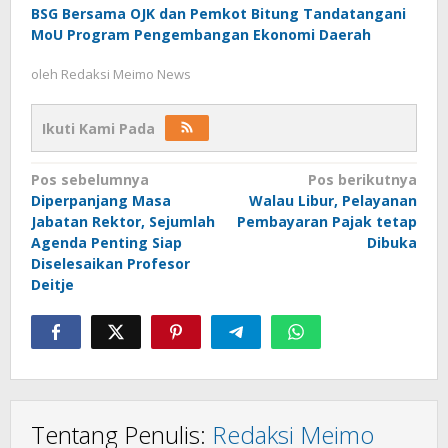
BSG Bersama OJK dan Pemkot Bitung Tandatangani
MoU Program Pengembangan Ekonomi Daerah
oleh
Redaksi Meimo News
Ikuti Kami Pada
Navigasi
Pos sebelumnya
Pos berikutnya
Diperpanjang Masa
Walau Libur, Pelayanan
pos
Jabatan Rektor, Sejumlah
Pembayaran Pajak tetap
Agenda Penting Siap
Dibuka
Diselesaikan Profesor
Deitje
Tentang Penulis:
Redaksi Meimo