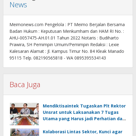
News
Meimonews.com Pengelola : PT Meimo Berjalan Bersama
Badan Hukum : Keputusan Menkumham dan HAM RI No. :
AHU-0057475-AH.01.01 Tahun 2022 Notaris : Budiharto
Prawira, SH Pemimpin Umum/Pemimpin Redaksi : Lexie
Kalesaran Alamat : Jl. Kampus Timur No. 84 Kleak Manado
95115 Telp. 082190565818 - WA 0895395534143
Baca Juga
Mendiktisaintek Tugaskan Plt Rektor
Unsrat untuk Laksanakan 7 Tugas
Utama yang Harus jadi Perhatian dan
Tanggung Jawab Bersama
Kolaborasi Lintas Sektor, Kunci agar