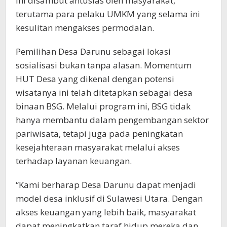
ini disambut antusias oleh masyarakat,
terutama para pelaku UMKM yang selama ini
kesulitan mengakses permodalan.
Pemilihan Desa Darunu sebagai lokasi
sosialisasi bukan tanpa alasan. Momentum
HUT Desa yang dikenal dengan potensi
wisatanya ini telah ditetapkan sebagai desa
binaan BSG. Melalui program ini, BSG tidak
hanya membantu dalam pengembangan sektor
pariwisata, tetapi juga pada peningkatan
kesejahteraan masyarakat melalui akses
terhadap layanan keuangan.
“Kami berharap Desa Darunu dapat menjadi
model desa inklusif di Sulawesi Utara. Dengan
akses keuangan yang lebih baik, masyarakat
dapat meningkatkan taraf hidup mereka dan