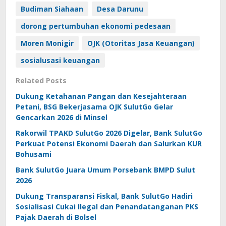
Budiman Siahaan
Desa Darunu
dorong pertumbuhan ekonomi pedesaan
Moren Monigir
OJK (Otoritas Jasa Keuangan)
sosialusasi keuangan
Related Posts
Dukung Ketahanan Pangan dan Kesejahteraan
Petani, BSG Bekerjasama OJK SulutGo Gelar
Gencarkan 2026 di Minsel
Rakorwil TPAKD SulutGo 2026 Digelar, Bank SulutGo
Perkuat Potensi Ekonomi Daerah dan Salurkan KUR
Bohusami
Bank SulutGo Juara Umum Porsebank BMPD Sulut
2026
Dukung Transparansi Fiskal, Bank SulutGo Hadiri
Sosialisasi Cukai Ilegal dan Penandatanganan PKS
Pajak Daerah di Bolsel