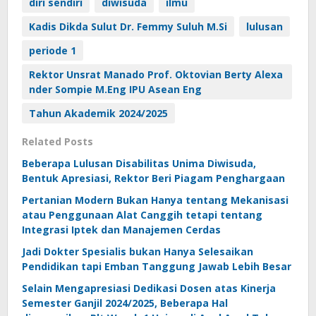
diri sendiri
diwisuda
ilmu
Kadis Dikda Sulut Dr. Femmy Suluh M.Si
lulusan
periode 1
Rektor Unsrat Manado Prof. Oktovian Berty Alexa
nder Sompie M.Eng IPU Asean Eng
Tahun Akademik 2024/2025
Related Posts
Beberapa Lulusan Disabilitas Unima Diwisuda,
Bentuk Apresiasi, Rektor Beri Piagam Penghargaan
Pertanian Modern Bukan Hanya tentang Mekanisasi
atau Penggunaan Alat Canggih tetapi tentang
Integrasi Iptek dan Manajemen Cerdas
Jadi Dokter Spesialis bukan Hanya Selesaikan
Pendidikan tapi Emban Tanggung Jawab Lebih Besar
Selain Mengapresiasi Dedikasi Dosen atas Kinerja
Semester Ganjil 2024/2025, Beberapa Hal