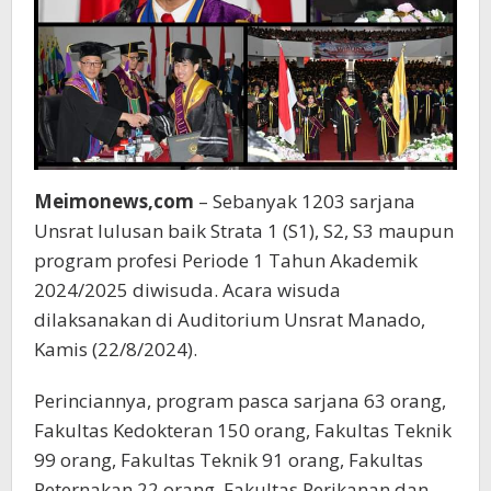
untuk
Diri
Sendiri
Meimonews,com
– Sebanyak 1203 sarjana
Unsrat lulusan baik Strata 1 (S1), S2, S3 maupun
program profesi Periode 1 Tahun Akademik
2024/2025 diwisuda. Acara wisuda
dilaksanakan di Auditorium Unsrat Manado,
Kamis (22/8/2024).
Perinciannya, program pasca sarjana 63 orang,
Fakultas Kedokteran 150 orang, Fakultas Teknik
99 orang, Fakultas Teknik 91 orang, Fakultas
Peternakan 22 orang, Fakultas Perikanan dan