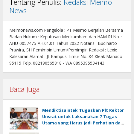
Tentang Penulis:
Redaksi Meimo
News
Meimonews.com Pengelola : PT Meimo Berjalan Bersama
Badan Hukum : Keputusan Menkumham dan HAM RI No. :
AHU-0057475-AH.01.01 Tahun 2022 Notaris : Budiharto
Prawira, SH Pemimpin Umum/Pemimpin Redaksi : Lexie
Kalesaran Alamat : Jl. Kampus Timur No. 84 Kleak Manado
95115 Telp. 082190565818 - WA 0895395534143
Baca Juga
Mendiktisaintek Tugaskan Plt Rektor
Unsrat untuk Laksanakan 7 Tugas
Utama yang Harus jadi Perhatian dan
Tanggung Jawab Bersama