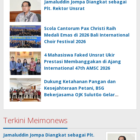
Jamaluddin Jompa Diangkat sebagai
Plt. Rektor Unsrat
Scola Cantorum Pax Christi Raih
Medali Emas di 2026 Bali International
Choir Festival 2026
4 Mahasiswa Faked Unsrat Ukir
Prestasi Membanggakan di Ajang
International 47th AMSC 2026
Dukung Ketahanan Pangan dan
Kesejahteraan Petani, BSG
Bekerjasama OJK SulutGo Gelar
Gencarkan 2026 di Minsel
Terkini Meimonews
Jamaluddin Jompa Diangkat sebagai Plt.