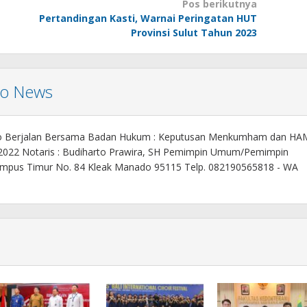
Pos berikutnya
Pertandingan Kasti, Warnai Peringatan HUT
Provinsi Sulut Tahun 2023
mo News
o Berjalan Bersama Badan Hukum : Keputusan Menkumham dan HA
 2022 Notaris : Budiharto Prawira, SH Pemimpin Umum/Pemimpin
. Kampus Timur No. 84 Kleak Manado 95115 Telp. 082190565818 - WA