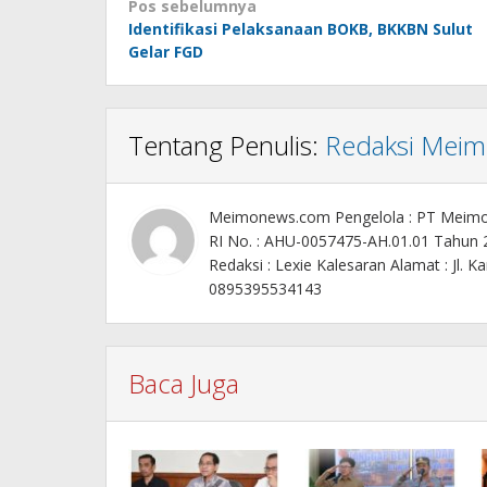
Navigasi
Pos sebelumnya
Identifikasi Pelaksanaan BOKB, BKKBN Sulut
pos
Gelar FGD
Tentang Penulis:
Redaksi Mei
Meimonews.com Pengelola : PT Meim
RI No. : AHU-0057475-AH.01.01 Tahun
Redaksi : Lexie Kalesaran Alamat : Jl
0895395534143
Baca Juga