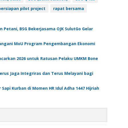
persiapan pilot project
rapat bersama
 Petani, BSG Bekerjasama OJK SulutGo Gelar
tangani MoU Program Pengembangan Ekonomi
Gencarkan 2026 untuk Ratusan Pelaku UMKM Bone
rus Jaga Integriras dan Terus Melayani bagi
r Sapi Kurban di Momen HR Idul Adha 1447 Hijriah