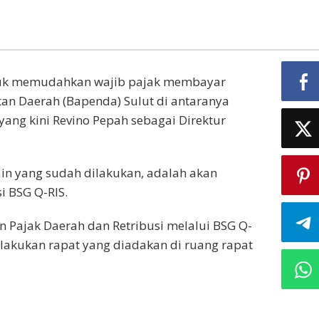
tuk memudahkan wajib pajak membayar
an Daerah (Bapenda) Sulut di antaranya
ang kini Revino Pepah sebagai Direktur
ain yang sudah dilakukan, adalah akan
i BSG Q-RIS.
n Pajak Daerah dan Retribusi melalui BSG Q-
lakukan rapat yang diadakan di ruang rapat