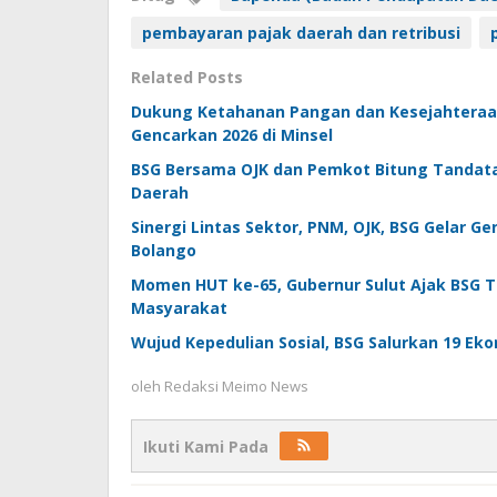
pembayaran pajak daerah dan retribusi
Related Posts
Dukung Ketahanan Pangan dan Kesejahteraan
Gencarkan 2026 di Minsel
BSG Bersama OJK dan Pemkot Bitung Tanda
Daerah
Sinergi Lintas Sektor, PNM, OJK, BSG Gelar 
Bolango
Momen HUT ke-65, Gubernur Sulut Ajak BSG Te
Masyarakat
Wujud Kepedulian Sosial, BSG Salurkan 19 Eko
oleh
Redaksi Meimo News
Ikuti Kami Pada