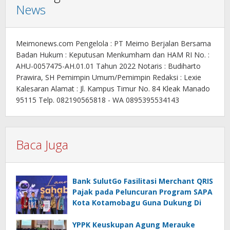
News
Meimonews.com Pengelola : PT Meimo Berjalan Bersama
Badan Hukum : Keputusan Menkumham dan HAM RI No. :
AHU-0057475-AH.01.01 Tahun 2022 Notaris : Budiharto
Prawira, SH Pemimpin Umum/Pemimpin Redaksi : Lexie
Kalesaran Alamat : Jl. Kampus Timur No. 84 Kleak Manado
95115 Telp. 082190565818 - WA 0895395534143
Baca Juga
Bank SulutGo Fasilitasi Merchant QRIS
Pajak pada Peluncuran Program SAPA
Kota Kotamobagu Guna Dukung Di
YPPK Keuskupan Agung Merauke