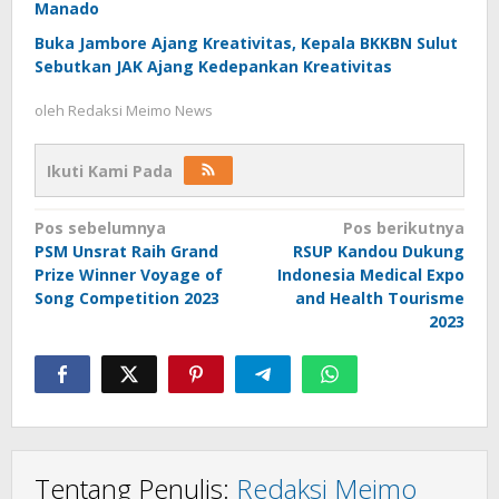
Manado
Buka Jambore Ajang Kreativitas, Kepala BKKBN Sulut
Sebutkan JAK Ajang Kedepankan Kreativitas
oleh
Redaksi Meimo News
Ikuti Kami Pada
Navigasi
Pos sebelumnya
Pos berikutnya
PSM Unsrat Raih Grand
RSUP Kandou Dukung
pos
Prize Winner Voyage of
Indonesia Medical Expo
Song Competition 2023
and Health Tourisme
2023
Tentang Penulis:
Redaksi Meimo