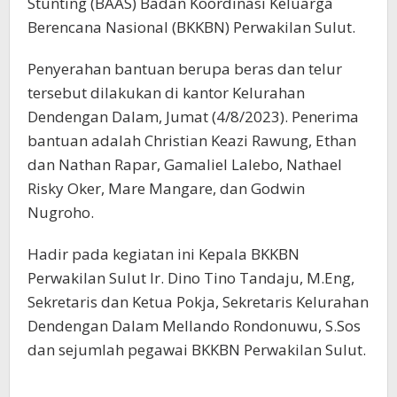
Stunting (BAAS) Badan Koordinasi Keluarga
Berencana Nasional (BKKBN) Perwakilan Sulut.
Penyerahan bantuan berupa beras dan telur
tersebut dilakukan di kantor Kelurahan
Dendengan Dalam, Jumat (4/8/2023). Penerima
bantuan adalah Christian Keazi Rawung, Ethan
dan Nathan Rapar, Gamaliel Lalebo, Nathael
Risky Oker, Mare Mangare, dan Godwin
Nugroho.
Hadir pada kegiatan ini Kepala BKKBN
Perwakilan Sulut Ir. Dino Tino Tandaju, M.Eng,
Sekretaris dan Ketua Pokja, Sekretaris Kelurahan
Dendengan Dalam Mellando Rondonuwu, S.Sos
dan sejumlah pegawai BKKBN Perwakilan Sulut.