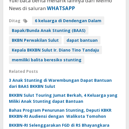
Yuk! baca berita menarik lainnya dari Meimo
News di saluran
WHATSAPP
Ditag
6 keluarga di Dendengan Dalam
Bapak/Bunda Anak Stunting (BAAS)
BKBN Perwakilan Sulut
dapat bantuan
Kepala BKKBN Sulut Ir. Diano Tino Tandaju
memiliki balita beresiko stunting
Related Posts
3 Anak Stunting di Warembungan Dapat Bantuan
dari BAAS BKKBN Sulut
BKKBN Sulut Touring Jumat Berkah, 4 Keluarga yang
Miliki Anak Stunting dapat Bantuan
Bahas Program Penurunan Stunting, Deputi KBKR
BKKBN-RI Audiensi dengan Walikota Tomohon
BKKBN-RI Selenggarakan FGD di RS Bhayangkara