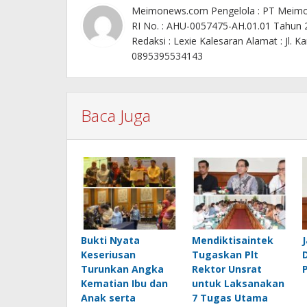
Meimonews.com Pengelola : PT Meim
RI No. : AHU-0057475-AH.01.01 Tahun
Redaksi : Lexie Kalesaran Alamat : Jl
0895395534143
Baca Juga
Bukti Nyata
Mendiktisaintek
Keseriusan
Tugaskan Plt
Turunkan Angka
Rektor Unsrat
Kematian Ibu dan
untuk Laksanakan
Anak serta
7 Tugas Utama