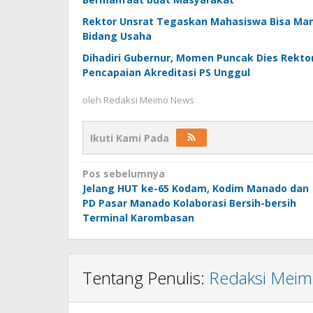
Rektor Unsrat Tegaskan Mahasiswa Bisa Mand
Bidang Usaha
Dihadiri Gubernur, Momen Puncak Dies Rekto
Pencapaian Akreditasi PS Unggul
oleh
Redaksi Meimo News
Ikuti Kami Pada
Navigasi
Pos sebelumnya
Jelang HUT ke-65 Kodam, Kodim Manado dan
pos
PD Pasar Manado Kolaborasi Bersih-bersih
Terminal Karombasan
Tentang Penulis:
Redaksi Mei