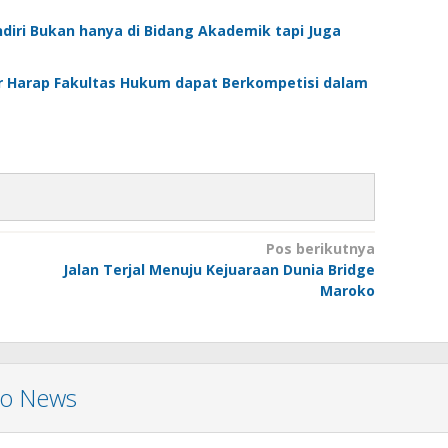
iri Bukan hanya di Bidang Akademik tapi Juga
r Harap Fakultas Hukum dapat Berkompetisi dalam
Pos berikutnya
Jalan Terjal Menuju Kejuaraan Dunia Bridge
Maroko
mo News