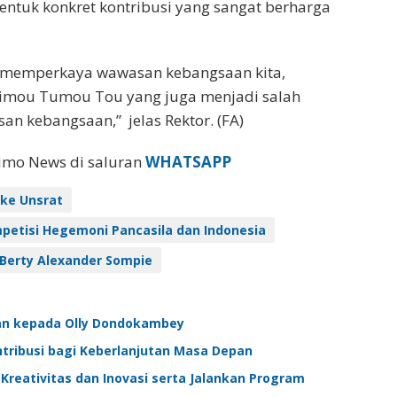
entuk konkret kontribusi yang sangat berharga
am memperkaya wawasan kebangsaan kita,
ou Timou Tumou Tou yang juga menjadi salah
an kebangsaan,” jelas Rektor. (FA)
eimo News di saluran
WHATSAPP
ke Unsrat
petisi Hegemoni Pancasila dan Indonesia
n Berty Alexander Sompie
an kepada Olly Dondokambey
ntribusi bagi Keberlanjutan Masa Depan
reativitas dan Inovasi serta Jalankan Program