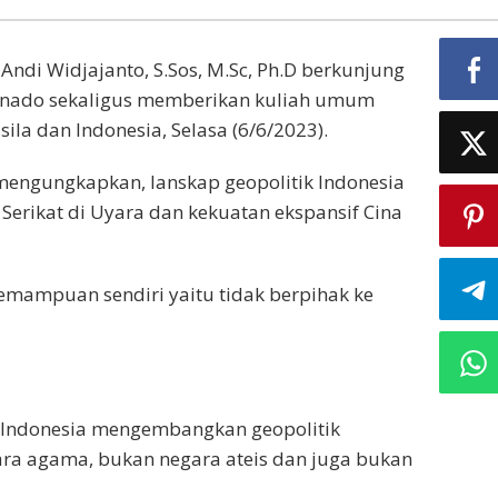
ndi Widjajanto, S.Sos, M.Sc, Ph.D berkunjung
Manado sekaligus memberikan kuliah umum
la dan Indonesia, Selasa (6/6/2023).
engungkapkan, lanskap geopolitik Indonesia
erikat di Uyara dan kekuatan ekspansif Cina
emampuan sendiri yaitu tidak berpihak ke
 Indonesia mengembangkan geopolitik
ara agama, bukan negara ateis dan juga bukan