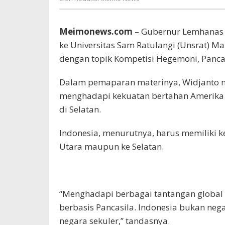
Indonesia
Meimo
News
Meimonews.com
– Gubernur Lemhanas A
ke Universitas Sam Ratulangi (Unsrat) 
dengan topik Kompetisi Hegemoni, Pancasi
Dalam pemaparan materinya, Widjanto m
menghadapi kekuatan bertahan Amerika S
di Selatan.
Indonesia, menurutnya, harus memiliki k
Utara maupun ke Selatan.
“Menghadapi berbagai tantangan global
berbasis Pancasila. Indonesia bukan neg
negara sekuler,” tandasnya.