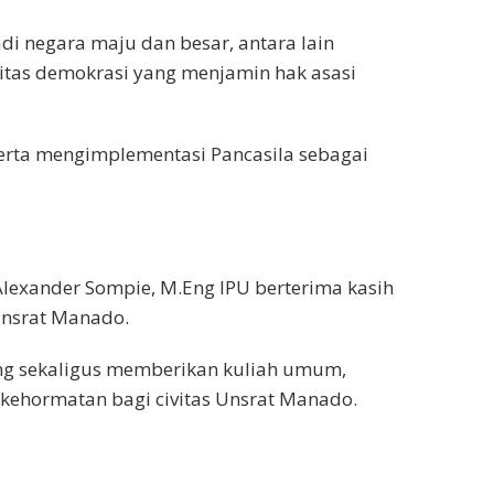
i negara maju dan besar, antara lain
tas demokrasi yang menjamin hak asasi
erta mengimplementasi Pancasila sebagai
y Alexander Sompie, M.Eng IPU berterima kasih
Unsrat Manado.
ang sekaligus memberikan kuliah umum,
kehormatan bagi civitas Unsrat Manado.