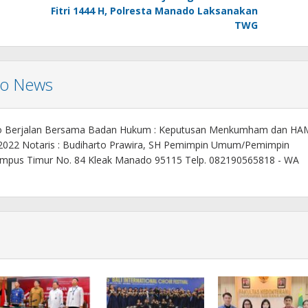
Fitri 1444 H, Polresta Manado Laksanakan
TWG
mo News
o Berjalan Bersama Badan Hukum : Keputusan Menkumham dan HA
 2022 Notaris : Budiharto Prawira, SH Pemimpin Umum/Pemimpin
. Kampus Timur No. 84 Kleak Manado 95115 Telp. 082190565818 - WA