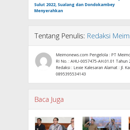
pos
Sulut 2022, Sualang dan Dondokambey
Menyerahkan
Tentang Penulis:
Redaksi Mei
Meimonews.com Pengelola : PT Meim
RI No. : AHU-0057475-AH.01.01 Tahun
Redaksi : Lexie Kalesaran Alamat : Jl
0895395534143
Baca Juga