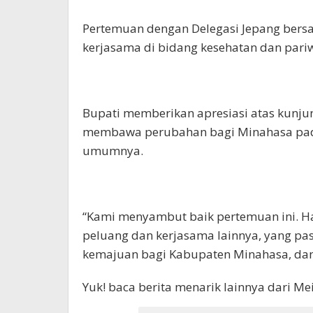
Pertemuan dengan Delegasi Jepang ber
kerjasama di bidang kesehatan dan pariw
Bupati memberikan apresiasi atas kunju
membawa perubahan bagi Minahasa pad
umumnya.
“Kami menyambut baik pertemuan ini. 
peluang dan kerjasama lainnya, yang p
kemajuan bagi Kabupaten Minahasa, dan S
Yuk! baca berita menarik lainnya dari M