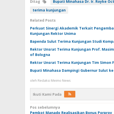
Ditag
Bupati Minahasa Dr. Ir. Royke Oc
terima kunjungan
Related Posts
Perkuat Sinergi Akademik Terkait Pengemba
Kunjungan Rektor Unima
Bapenda Sulut Terima Kunjungan Studi Kompa
Rektor Unsrat Terima Kunjungan Prof. Masimo 
of Bologna
Rektor Unsrat Terima Kunjungan Tim Simon Fr
Bupati Minahasa Dampingi Gubernur Sulut k
oleh
Redaksi Meimo News
Ikuti Kami Pada
Navigasi
Pos sebelumnya
Pemkot Manado Realisasikan Bonus Porprov