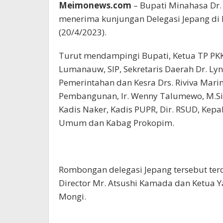
Meimonews.com
– Bupati Minahasa Dr. 
menerima kunjungan Delegasi Jepang di
(20/4/2023).
Turut mendampingi Bupati, Ketua TP PKK
Lumanauw, SIP, Sekretaris Daerah Dr. Lyn
Pemerintahan dan Kesra Drs. Riviva Mari
Pembangunan, Ir. Wenny Talumewo, M.Si, 
Kadis Naker, Kadis PUPR, Dir. RSUD, Kep
Umum dan Kabag Prokopim.
Rombongan delegasi Jepang tersebut terdi
Director Mr. Atsushi Kamada dan Ketua Y
Mongi.