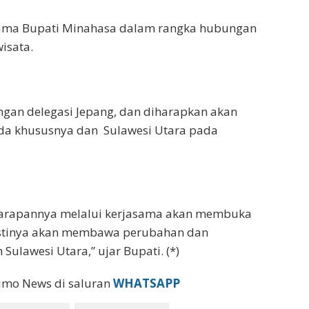
sama Bupati Minahasa dalam rangka hubungan
isata.
ngan delegasi Jepang, dan diharapkan akan
a khususnya dan Sulawesi Utara pada
Harapannya melalui kerjasama akan membuka
astinya akan membawa perubahan dan
ulawesi Utara,” ujar Bupati. (*)
eimo News di saluran
WHATSAPP