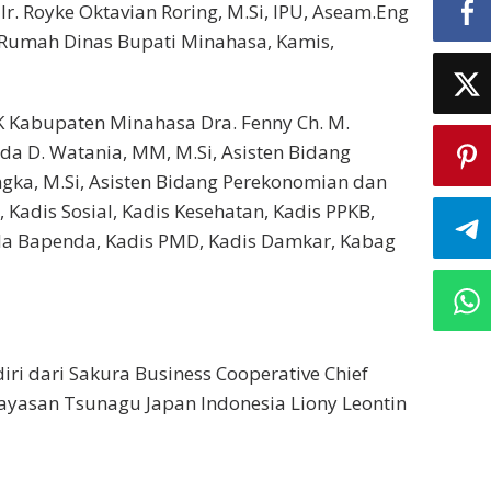
Ir. Royke Oktavian Roring, M.Si, IPU, Aseam.Eng
 Rumah Dinas Bupati Minahasa, Kamis,
 Kabupaten Minahasa Dra. Fenny Ch. M.
da D. Watania, MM, M.Si, Asisten Bidang
ngka, M.Si, Asisten Bidang Perekonomian dan
Kadis Sosial, Kadis Kesehatan, Kadis PPKB,
ala Bapenda, Kadis PMD, Kadis Damkar, Kabag
ri dari Sakura Business Cooperative Chief
ayasan Tsunagu Japan Indonesia Liony Leontin