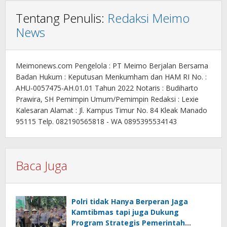
Tentang Penulis:
Redaksi Meimo
News
Meimonews.com Pengelola : PT Meimo Berjalan Bersama
Badan Hukum : Keputusan Menkumham dan HAM RI No. :
AHU-0057475-AH.01.01 Tahun 2022 Notaris : Budiharto
Prawira, SH Pemimpin Umum/Pemimpin Redaksi : Lexie
Kalesaran Alamat : Jl. Kampus Timur No. 84 Kleak Manado
95115 Telp. 082190565818 - WA 0895395534143
Baca Juga
Polri tidak Hanya Berperan Jaga
Kamtibmas tapi juga Dukung
Program Strategis Pemerintah