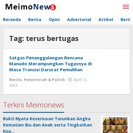
Lewati
ke
konten
Beranda
Berita
Opini
Advertorial
Artikel
Berit
Tag:
terus bertugas
Satgas Penanggulangan Bencana
Manado Merampungkan Tugasnya di
Masa Transisi Darurat Pemulihan
Berita
,
Pemerintah & Politik
April 11,
2023
oleh
Redaksi
Meimo
News
Terkini Meimonews
Bukti Nyata Keseriusan Turunkan Angka
Kematian Ibu dan Anak serta Tingkatkan
Kua…