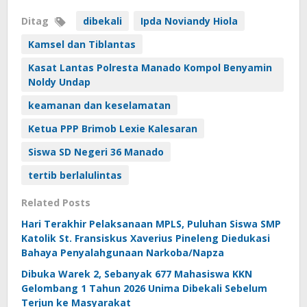
Ditag
dibekali
Ipda Noviandy Hiola
Kamsel dan Tiblantas
Kasat Lantas Polresta Manado Kompol Benyamin
Noldy Undap
keamanan dan keselamatan
Ketua PPP Brimob Lexie Kalesaran
Siswa SD Negeri 36 Manado
tertib berlalulintas
Related Posts
Hari Terakhir Pelaksanaan MPLS, Puluhan Siswa SMP
Katolik St. Fransiskus Xaverius Pineleng Diedukasi
Bahaya Penyalahgunaan Narkoba/Napza
Dibuka Warek 2, Sebanyak 677 Mahasiswa KKN
Gelombang 1 Tahun 2026 Unima Dibekali Sebelum
Terjun ke Masyarakat