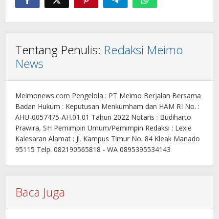
Tentang Penulis:
Redaksi Meimo
News
Meimonews.com Pengelola : PT Meimo Berjalan Bersama
Badan Hukum : Keputusan Menkumham dan HAM RI No. :
AHU-0057475-AH.01.01 Tahun 2022 Notaris : Budiharto
Prawira, SH Pemimpin Umum/Pemimpin Redaksi : Lexie
Kalesaran Alamat : Jl. Kampus Timur No. 84 Kleak Manado
95115 Telp. 082190565818 - WA 0895395534143
Baca Juga