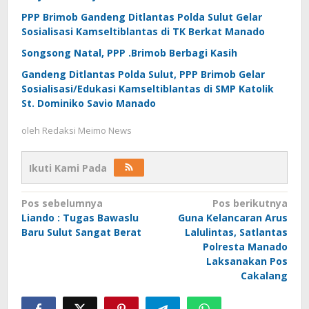
PPP Brimob Gandeng Ditlantas Polda Sulut Gelar
Sosialisasi Kamseltiblantas di TK Berkat Manado
Songsong Natal, PPP .Brimob Berbagi Kasih
Gandeng Ditlantas Polda Sulut, PPP Brimob Gelar
Sosialisasi/Edukasi Kamseltiblantas di SMP Katolik
St. Dominiko Savio Manado
oleh
Redaksi Meimo News
Ikuti Kami Pada
Navigasi
Pos sebelumnya
Pos berikutnya
Liando : Tugas Bawaslu
Guna Kelancaran Arus
pos
Baru Sulut Sangat Berat
Lalulintas, Satlantas
Polresta Manado
Laksanakan Pos
Cakalang