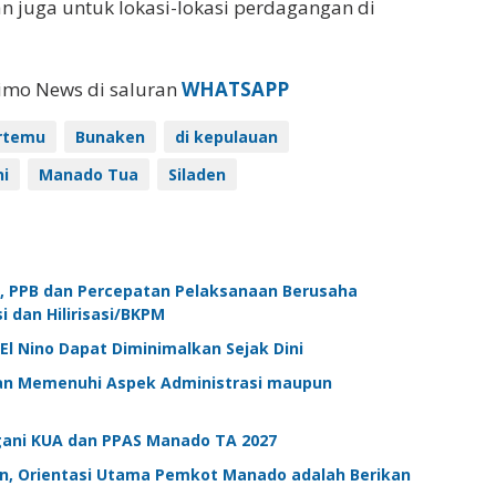
 juga untuk lokasi-lokasi perdagangan di
eimo News di saluran
WHATSAPP
rtemu
Bunaken
di kepulauan
ni
Manado Tua
Siladen
P, PPB dan Percepatan Pelaksanaan Berusaha
 dan Hilirisasi/BKPM
El Nino Dapat Diminimalkan Sejak Dini
juan Memenuhi Aspek Administrasi maupun
ani KUA dan PPAS Manado TA 2027
an, Orientasi Utama Pemkot Manado adalah Berikan