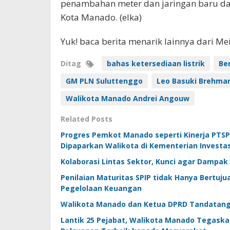
penambahan meter dan jaringan baru dan
Kota Manado. (elka)
Yuk! baca berita menarik lainnya dari M
Ditag
bahas ketersediaan listrik
Be
GM PLN Suluttenggo
Leo Basuki Brehma
Walikota Manado Andrei Angouw
Related Posts
Progres Pemkot Manado seperti Kinerja PTS
Dipaparkan Walikota di Kementerian Investasi
Kolaborasi Lintas Sektor, Kunci agar Dampak 
Penilaian Maturitas SPIP tidak Hanya Bertu
Pegelolaan Keuangan
Walikota Manado dan Ketua DPRD Tandatang
Lantik 25 Pejabat, Walikota Manado Tegask