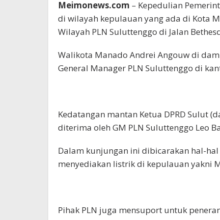
Meimonews.com
– Kepedulian Pemerint
di wilayah kepulauan yang ada di Kota
Wilayah PLN Suluttenggo di Jalan Bethes
Walikota Manado Andrei Angouw di damp
General Manager PLN Suluttenggo di kant
Kedatangan mantan Ketua DPRD Sulut (da
diterima oleh GM PLN Suluttenggo Leo B
Dalam kunjungan ini dibicarakan hal-ha
menyediakan listrik di kepulauan yakni
Pihak PLN juga mensuport untuk peneran