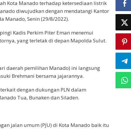
ah Kota Manado terhadap ketersediaan listrik
 Manado diwujudkan dengan mendatangi Kantor
da Manado, Senin (29/8/2022).
ingi Kadis Perkim Piter Eman menemui
ornya, yang terletak di depan Mapolda Sulut.
ri daerah pemilihan Manado) ini langsung
asuki Brehmani bersama jajarannya.
l terkait dengan dukungan PLN dalam
 Manado Tua, Bunaken dan Siladen.
gan jalan umum (PJU) di Kota Manado baik itu