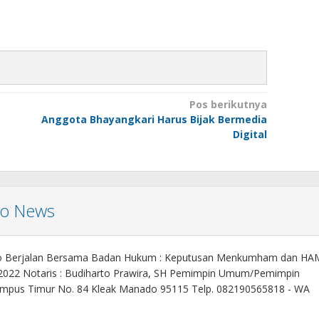
Pos berikutnya
Anggota Bhayangkari Harus Bijak Bermedia
Digital
mo News
o Berjalan Bersama Badan Hukum : Keputusan Menkumham dan HA
 2022 Notaris : Budiharto Prawira, SH Pemimpin Umum/Pemimpin
. Kampus Timur No. 84 Kleak Manado 95115 Telp. 082190565818 - WA