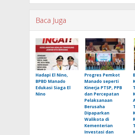
Baca Juga
Hadapi El Nino,
Progres Pemkot
BPBD Manado
Manado seperti
Edukasi Siaga El
Kinerja PTSP, PPB
Nino
dan Percepatan
Pelaksanaan
Berusaha
Dipaparkan
Walikota di
Kementerian
Investasi dan