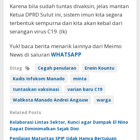
Karena bila sudah tuntas divaksin, jelas mantan
Ketua DPRD Sulut ini, sistem imun kita segera
terbentuk sempurna dan kita akan kebal dari
serangan virus C19. (lk)
Yuk! baca berita menarik lainnya dari Meimo
News di saluran
WHATSAPP
Ditag
Cegah penularan
Erwin Kountu
Kadis Infokom Manado
minta
tuntaskan vaksinasi
varian baru C19
Walikota Manado Andrei Angouw
warga
Related Posts
Kolaborasi Lintas Sektor, Kunci agar Dampak El Nino
Dapat Diminimalkan Sejak Dini
Penilaian Maturitas SPIP tidak Hanya Bertujuan