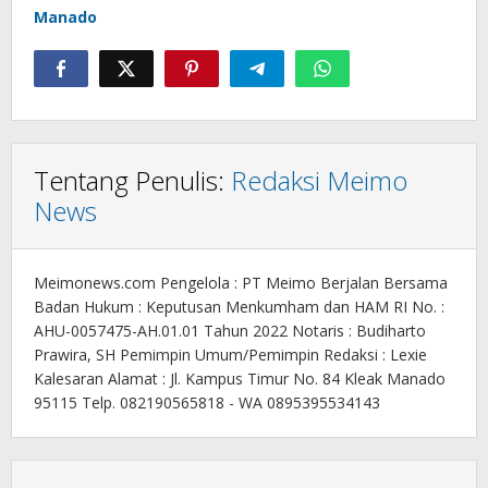
Manado
Tentang Penulis:
Redaksi Meimo
News
Meimonews.com Pengelola : PT Meimo Berjalan Bersama
Badan Hukum : Keputusan Menkumham dan HAM RI No. :
AHU-0057475-AH.01.01 Tahun 2022 Notaris : Budiharto
Prawira, SH Pemimpin Umum/Pemimpin Redaksi : Lexie
Kalesaran Alamat : Jl. Kampus Timur No. 84 Kleak Manado
95115 Telp. 082190565818 - WA 0895395534143