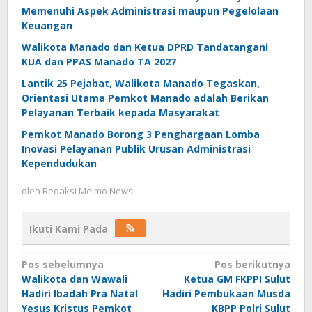
Memenuhi Aspek Administrasi maupun Pegelolaan
Keuangan
Walikota Manado dan Ketua DPRD Tandatangani
KUA dan PPAS Manado TA 2027
Lantik 25 Pejabat, Walikota Manado Tegaskan,
Orientasi Utama Pemkot Manado adalah Berikan
Pelayanan Terbaik kepada Masyarakat
Pemkot Manado Borong 3 Penghargaan Lomba
Inovasi Pelayanan Publik Urusan Administrasi
Kependudukan
oleh
Redaksi Meimo News
Ikuti Kami Pada
Navigasi
Pos sebelumnya
Pos berikutnya
Walikota dan Wawali
Ketua GM FKPPI Sulut
pos
Hadiri Ibadah Pra Natal
Hadiri Pembukaan Musda
Yesus Kristus Pemkot
KBPP Polri Sulut