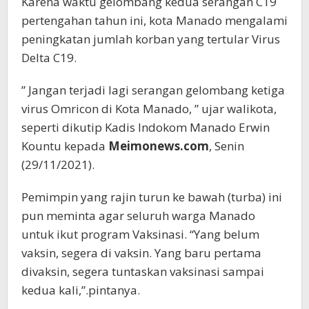
Karena waktu gelombang kedua serangan C19
pertengahan tahun ini, kota Manado mengalami
peningkatan jumlah korban yang tertular Virus
Delta C19.
” Jangan terjadi lagi serangan gelombang ketiga
virus Omricon di Kota Manado, ” ujar walikota,
seperti dikutip Kadis Indokom Manado Erwin
Kountu kepada
Meimonews.com
, Senin
(29/11/2021).
Pemimpin yang rajin turun ke bawah (turba) ini
pun meminta agar seluruh warga Manado
untuk ikut program Vaksinasi. “Yang belum
vaksin, segera di vaksin. Yang baru pertama
divaksin, segera tuntaskan vaksinasi sampai
kedua kali,”.pintanya.