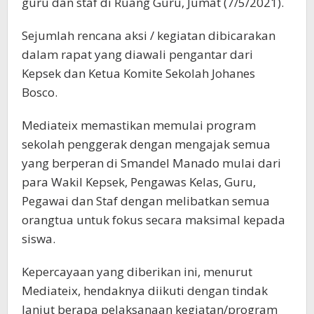
guru dan staf di Ruang Guru, Jumat (7/5/2021).
Sejumlah rencana aksi / kegiatan dibicarakan
dalam rapat yang diawali pengantar dari
Kepsek dan Ketua Komite Sekolah Johanes
Bosco.
Mediateix memastikan memulai program
sekolah penggerak dengan mengajak semua
yang berperan di Smandel Manado mulai dari
para Wakil Kepsek, Pengawas Kelas, Guru,
Pegawai dan Staf dengan melibatkan semua
orangtua untuk fokus secara maksimal kepada
siswa.
Kepercayaan yang diberikan ini, menurut
Mediateix, hendaknya diikuti dengan tindak
lanjut berapa pelaksanaan kegiatan/program