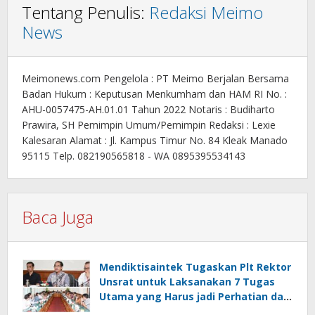
Tentang Penulis:
Redaksi Meimo
News
Meimonews.com Pengelola : PT Meimo Berjalan Bersama
Badan Hukum : Keputusan Menkumham dan HAM RI No. :
AHU-0057475-AH.01.01 Tahun 2022 Notaris : Budiharto
Prawira, SH Pemimpin Umum/Pemimpin Redaksi : Lexie
Kalesaran Alamat : Jl. Kampus Timur No. 84 Kleak Manado
95115 Telp. 082190565818 - WA 0895395534143
Baca Juga
Mendiktisaintek Tugaskan Plt Rektor
Unsrat untuk Laksanakan 7 Tugas
Utama yang Harus jadi Perhatian dan
Tanggung Jawab Bersama