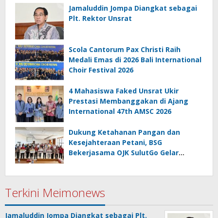
Jamaluddin Jompa Diangkat sebagai
Plt. Rektor Unsrat
Scola Cantorum Pax Christi Raih
Medali Emas di 2026 Bali International
Choir Festival 2026
4 Mahasiswa Faked Unsrat Ukir
Prestasi Membanggakan di Ajang
International 47th AMSC 2026
Dukung Ketahanan Pangan dan
Kesejahteraan Petani, BSG
Bekerjasama OJK SulutGo Gelar
Gencarkan 2026 di Minsel
Terkini Meimonews
Jamaluddin Jompa Diangkat sebagai Plt.