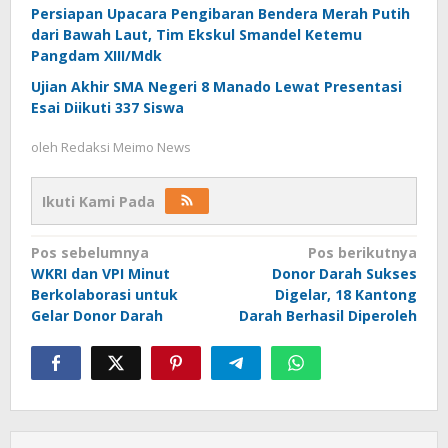
Persiapan Upacara Pengibaran Bendera Merah Putih
dari Bawah Laut, Tim Ekskul Smandel Ketemu
Pangdam XIII/Mdk
Ujian Akhir SMA Negeri 8 Manado Lewat Presentasi
Esai Diikuti 337 Siswa
oleh
Redaksi Meimo News
Ikuti Kami Pada
Navigasi
Pos sebelumnya
Pos berikutnya
WKRI dan VPI Minut
Donor Darah Sukses
pos
Berkolaborasi untuk
Digelar, 18 Kantong
Gelar Donor Darah
Darah Berhasil Diperoleh