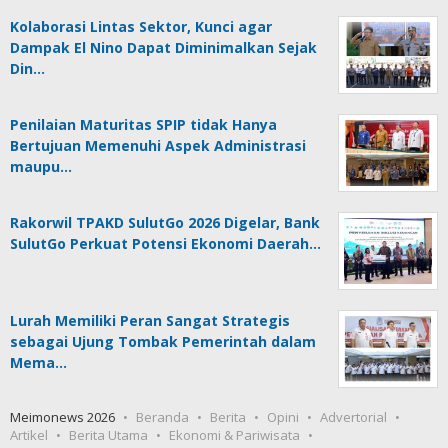
Kolaborasi Lintas Sektor, Kunci agar
Dampak El Nino Dapat Diminimalkan Sejak
Din…
Penilaian Maturitas SPIP tidak Hanya
Bertujuan Memenuhi Aspek Administrasi
maupu…
Rakorwil TPAKD SulutGo 2026 Digelar, Bank
SulutGo Perkuat Potensi Ekonomi Daerah…
Lurah Memiliki Peran Sangat Strategis
sebagai Ujung Tombak Pemerintah dalam
Mema…
Meimonews 2026
Beranda
Berita
Opini
Advertorial
Artikel
Berita Utama
Ekonomi & Pariwisata