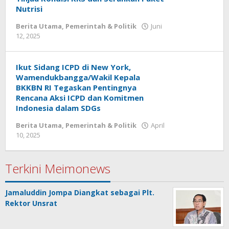
Nutrisi
Berita Utama
,
Pemerintah & Politik
Juni
12, 2025
oleh
Redaksi
Meimo
Ikut Sidang ICPD di New York,
Wamendukbangga/Wakil Kepala
BKKBN RI Tegaskan Pentingnya
Rencana Aksi ICPD dan Komitmen
Indonesia dalam SDGs
Berita Utama
,
Pemerintah & Politik
April
10, 2025
oleh
Redaksi
Meimo
Terkini Meimonews
Jamaluddin Jompa Diangkat sebagai Plt.
Rektor Unsrat