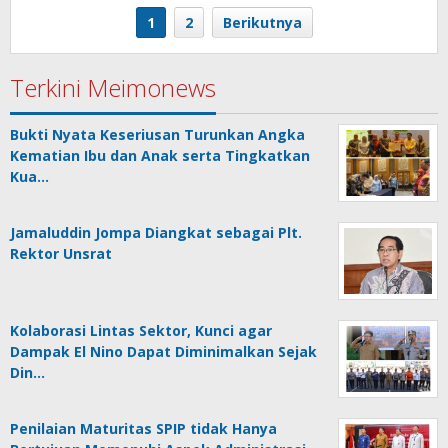
News
1
2
Berikutnya
Terkini Meimonews
Bukti Nyata Keseriusan Turunkan Angka
Kematian Ibu dan Anak serta Tingkatkan
Kua…
Jamaluddin Jompa Diangkat sebagai Plt.
Rektor Unsrat
Kolaborasi Lintas Sektor, Kunci agar
Dampak El Nino Dapat Diminimalkan Sejak
Din…
Penilaian Maturitas SPIP tidak Hanya