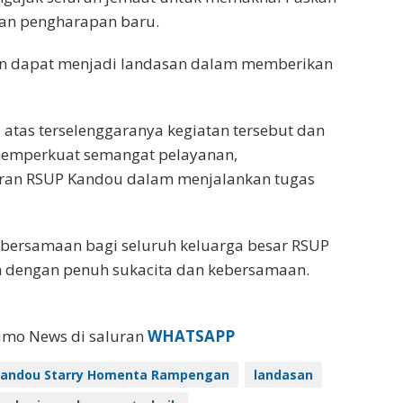
n pengharapan baru.
pkan dapat menjadi landasan dalam memberikan
atas terselenggaranya kegiatan tersebut dan
memperkuat semangat pelayanan,
jaran RSUP Kandou dalam menjalankan tugas
ebersamaan bagi seluruh keluarga besar RSUP
dengan penuh sukacita dan kebersamaan.
eimo News di saluran
WHATSAPP
 Kandou Starry Homenta Rampengan
landasan