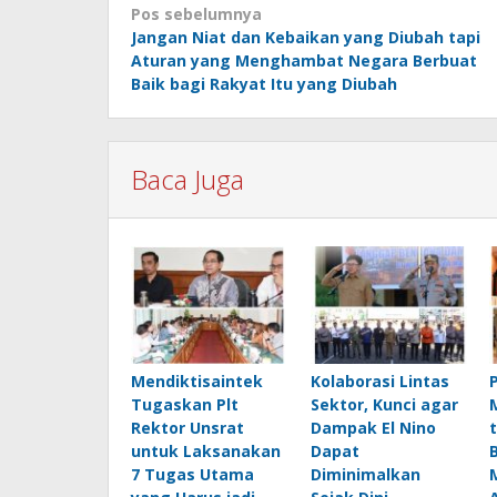
Navigasi
Pos sebelumnya
Jangan Niat dan Kebaikan yang Diubah tapi
pos
Aturan yang Menghambat Negara Berbuat
Baik bagi Rakyat Itu yang Diubah
Baca Juga
Mendiktisaintek
Kolaborasi Lintas
Tugaskan Plt
Sektor, Kunci agar
Rektor Unsrat
Dampak El Nino
untuk Laksanakan
Dapat
7 Tugas Utama
Diminimalkan