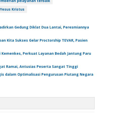
emberian pelayanan terbaik
Yesus Kristus
irkan Gedung Diklat Dua Lantai, Peresmiannya
an Kita Sukses Gelar Proctorship TEVAR, Pasien
i Kemenkes, Perkuat Layanan Bedah Jantung Paru
gat Ramai, Antusias Peserta Sangat Tinggi
gis dalam Optimalisasi Pengurusan Piutang Negara