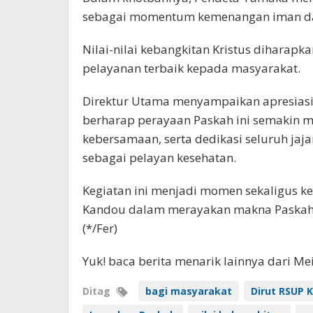
sebagai momentum kemenangan iman da
Nilai-nilai kebangkitan Kristus dihara
pelayanan terbaik kepada masyarakat.
Direktur Utama menyampaikan apresiasi 
berharap perayaan Paskah ini semakin 
kebersamaan, serta dedikasi seluruh ja
sebagai pelayan kesehatan.
Kegiatan ini menjadi momen sekaligus k
Kandou dalam merayakan makna Paskah 
(*/Fer)
Yuk! baca berita menarik lainnya dari M
Ditag
bagi masyarakat
Dirut RSUP