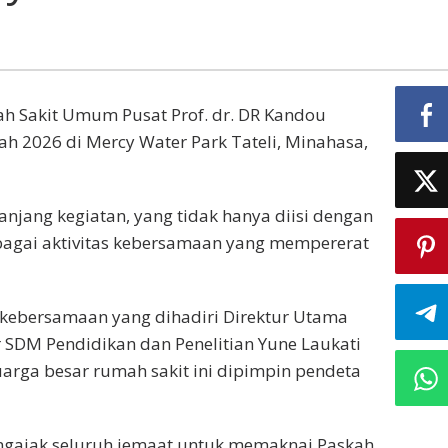
h Sakit Umum Pusat Prof. dr. DR Kandou
h 2026 di Mercy Water Park Tateli, Minahasa,
anjang kegiatan, yang tidak hanya diisi dengan
rbagai aktivitas kebersamaan yang mempererat
 kebersamaan yang dihadiri Direktur Utama
SDM Pendidikan dan Penelitian Yune Laukati
arga besar rumah sakit ini dipimpin pendeta
gajak seluruh jemaat untuk memaknai Paskah