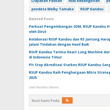
Lrayakan Paskah
nilai kebangkitan
p
pendeta Melky Tamaka
RSUP Kandou
Related Posts
Perkuat Pengembangan SDM, RSUP Kandou Had
oleh Dirut
Kolaborasi RSUP Kandou dan RS Jantung Harap
Jalani Tindakan dengan Hasil Baik
RSUP Kandou Terima Heart Lung Machine dar
di Indonesia Timur
Pit Stop Akreditasi Starkes RSUP Kandou San
RSUP Kandou Raih Penghargaan Mitra Strate
2025
oleh
Redaksi Meimo
Ikuti Kami Pada