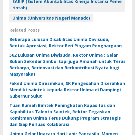
SAKIP (Sistem Akuntabilitas Kinerja Instansi Peme
rintah)
Unima (Universitas Negeri Manado)
Related Posts
Beberapa Lulusan Disabilitas Unima Diwisuda,
Bentuk Apresiasi, Rektor Beri Piagam Penghargaan
562 Lulusan Unima Diwisuda, Rektor Unima : Gelar
Bukan Sekedar Simbol tapi juga Amanah untuk Terus
Berkarya, Berinovasi dan Berkontribusi Nyata bagi
Masyarakat
Faked Unima Diresmikan, SK Pengesahan Diserahkan
Mendiktisaintek kepada Rektor Unima di Dampingi
Gubernur Sulut
Tuan Rumah Bimtek Peningkatan Kapasitas dan
Kapabilitas Talenta Saintek, Rektor Tegaskan
Komitmen Unima Terus Dukung Program Strategis
dan Siap Perluas Kolaborasi
Unima Gelar Upacara Hari Lahir Pancasila, Momen