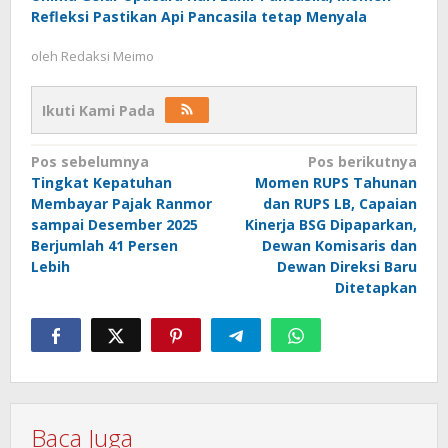
Refleksi Pastikan Api Pancasila tetap Menyala
oleh
Redaksi Meimo
Ikuti Kami Pada
Navigasi
Pos sebelumnya
Pos berikutnya
Tingkat Kepatuhan
Momen RUPS Tahunan
pos
Membayar Pajak Ranmor
dan RUPS LB, Capaian
sampai Desember 2025
Kinerja BSG Dipaparkan,
Berjumlah 41 Persen
Dewan Komisaris dan
Lebih
Dewan Direksi Baru
Ditetapkan
Baca Juga