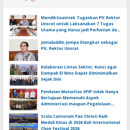
Mendiktisaintek Tugaskan Plt Rektor
Unsrat untuk Laksanakan 7 Tugas
Utama yang Harus jadi Perhatian dan
Tanggung Jawab Bersama
Jamaluddin Jompa Diangkat sebagai
Plt. Rektor Unsrat
Kolaborasi Lintas Sektor, Kunci agar
Dampak El Nino Dapat Diminimalkan
Sejak Dini
Penilaian Maturitas SPIP tidak Hanya
Bertujuan Memenuhi Aspek
Administrasi maupun Pegelolaan
Keuangan
Scola Cantorum Pax Christi Raih
Medali Emas di 2026 Bali International
Choir Festival 2026