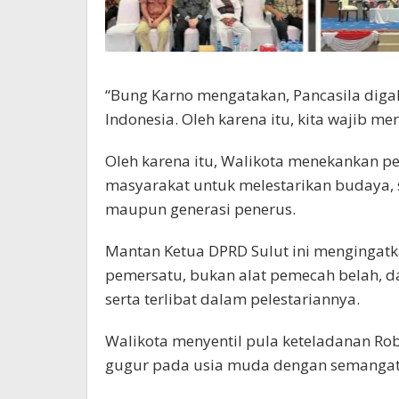
“Bung Karno mengatakan, Pancasila diga
Indonesia. Oleh karena itu, kita wajib m
Oleh karena itu, Walikota menekankan 
masyarakat untuk melestarikan budaya, 
maupun generasi penerus.
Mantan Ketua DPRD Sulut ini mengingat
pemersatu, bukan alat pemecah belah, d
serta terlibat dalam pelestariannya.
Walikota menyentil pula keteladanan Rob
gugur pada usia muda dengan semangat 