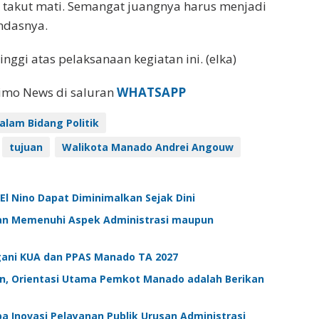
ak takut mati. Semangat juangnya harus menjadi
andasnya.
ggi atas pelaksanaan kegiatan ini. (elka)
eimo News di saluran
WHATSAPP
alam Bidang Politik
tujuan
Walikota Manado Andrei Angouw
El Nino Dapat Diminimalkan Sejak Dini
juan Memenuhi Aspek Administrasi maupun
ani KUA dan PPAS Manado TA 2027
an, Orientasi Utama Pemkot Manado adalah Berikan
Inovasi Pelayanan Publik Urusan Administrasi