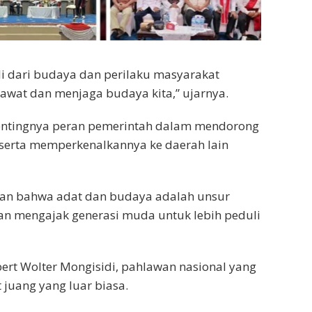
li dari budaya dan perilaku masyarakat
erawat dan menjaga budaya kita,” ujarnya.
pentingnya peran pemerintah dalam mendorong
serta memperkenalkannya ke daerah lain
kan bahwa adat dan budaya adalah unsur
an mengajak generasi muda untuk lebih peduli
ert Wolter Mongisidi, pahlawan nasional yang
juang yang luar biasa.