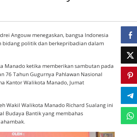
drei Angouw menegaskan, bangsa Indonesia
m bidang politik dan berkepribadian dalam
ota Manado ketika memberikan sambutan pada
atan 76 Tahun Gugurnya Pahlawan Nasional
una Kantor Walikota Manado, Jumat
eh Wakil Walikota Manado Richard Sualang ini
ral Budaya Bantik yang membahas
 Mahambak.