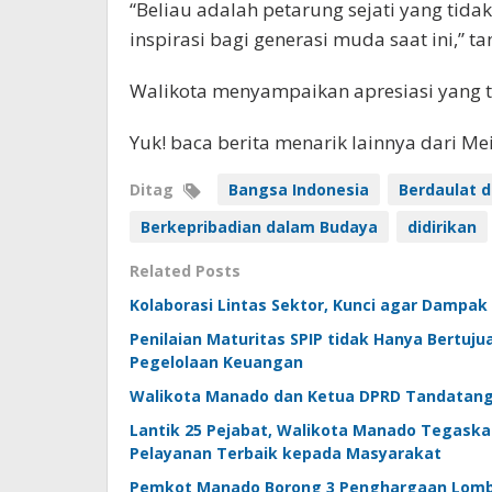
“Beliau adalah petarung sejati yang tid
inspirasi bagi generasi muda saat ini,” t
Walikota menyampaikan apresiasi yang tin
Yuk! baca berita menarik lainnya dari M
Ditag
Bangsa Indonesia
Berdaulat d
Berkepribadian dalam Budaya
didirikan
Related Posts
Kolaborasi Lintas Sektor, Kunci agar Dampak 
Penilaian Maturitas SPIP tidak Hanya Bertu
Pegelolaan Keuangan
Walikota Manado dan Ketua DPRD Tandatang
Lantik 25 Pejabat, Walikota Manado Tegask
Pelayanan Terbaik kepada Masyarakat
Pemkot Manado Borong 3 Penghargaan Lomba 