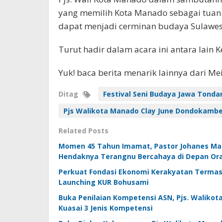
yang memilih Kota Manado sebagai tuan 
dapat menjadi cerminan budaya Sulawesi
Turut hadir dalam acara ini antara lain K
Yuk! baca berita menarik lainnya dari M
Ditag
Festival Seni Budaya Jawa Tonda
Pjs Walikota Manado Clay June Dondokamb
Related Posts
Momen 45 Tahun Imamat, Pastor Johanes Ma
Hendaknya Terangnu Bercahaya di Depan Or
Perkuat Fondasi Ekonomi Kerakyatan Terma
Launching KUR Bohusami
Buka Penilaian Kompetensi ASN, Pjs. Walikot
Kuasai 3 Jenis Kompetensi