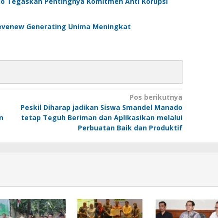
do Tegaskan Pentingnya Komitmen Anti Korupsi
Revenew Generating Unima Meningkat
Pos berikutnya
Peskil Diharap jadikan Siswa Smandel Manado
n
tetap Teguh Beriman dan Aplikasikan melalui
Perbuatan Baik dan Produktif