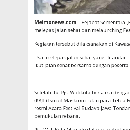
Meimonews.com
– Pejabat Sementara (
melepas jalan sehat dan melaunching Fest
Kegiatan tersebut dilaksanakan di Kawa
Usai melepas jalan sehat yang ditandai 
ikut jalan sehat bersama dengan peserta 
Setelah itu, Pjs. Walikota bersama deng
(KKJI ) Ismail Maskromo dan para Tetu
resmi Acara Festival Budaya Jawa Tonda
pemukulan rebana.
Pjs. Wali Kota Manado dalam sambutann