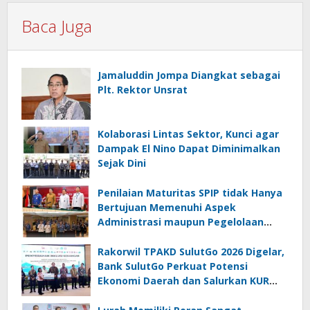
Baca Juga
Jamaluddin Jompa Diangkat sebagai
Plt. Rektor Unsrat
Kolaborasi Lintas Sektor, Kunci agar
Dampak El Nino Dapat Diminimalkan
Sejak Dini
Penilaian Maturitas SPIP tidak Hanya
Bertujuan Memenuhi Aspek
Administrasi maupun Pegelolaan
Keuangan
Rakorwil TPAKD SulutGo 2026 Digelar,
Bank SulutGo Perkuat Potensi
Ekonomi Daerah dan Salurkan KUR
Bohusami