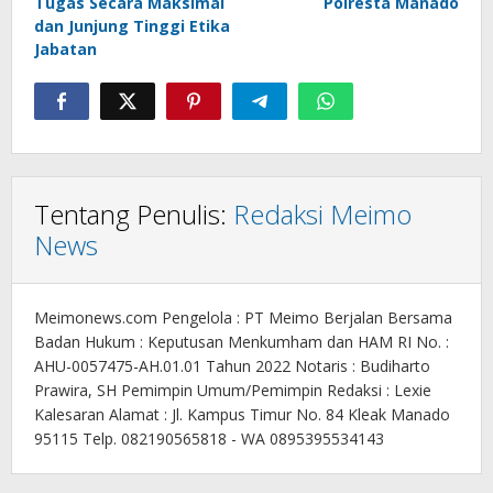
Tugas Secara Maksimal
Polresta Manado
dan Junjung Tinggi Etika
Jabatan
Tentang Penulis:
Redaksi Meimo
News
Meimonews.com Pengelola : PT Meimo Berjalan Bersama
Badan Hukum : Keputusan Menkumham dan HAM RI No. :
AHU-0057475-AH.01.01 Tahun 2022 Notaris : Budiharto
Prawira, SH Pemimpin Umum/Pemimpin Redaksi : Lexie
Kalesaran Alamat : Jl. Kampus Timur No. 84 Kleak Manado
95115 Telp. 082190565818 - WA 0895395534143