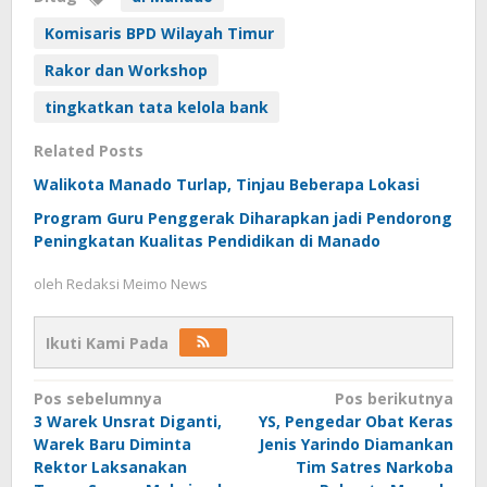
Komisaris BPD Wilayah Timur
Rakor dan Workshop
tingkatkan tata kelola bank
Related Posts
Walikota Manado Turlap, Tinjau Beberapa Lokasi
Program Guru Penggerak Diharapkan jadi Pendorong
Peningkatan Kualitas Pendidikan di Manado
oleh
Redaksi Meimo News
Ikuti Kami Pada
Navigasi
Pos sebelumnya
Pos berikutnya
3 Warek Unsrat Diganti,
YS, Pengedar Obat Keras
pos
Warek Baru Diminta
Jenis Yarindo Diamankan
Rektor Laksanakan
Tim Satres Narkoba