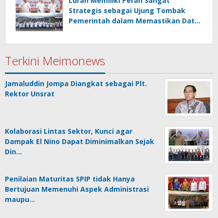
Lurah Memiliki Peran Sangat
Strategis sebagai Ujung Tombak
Pemerintah dalam Memastikan Data
Kependudukan
Terkini Meimonews
Jamaluddin Jompa Diangkat sebagai Plt.
Rektor Unsrat
Kolaborasi Lintas Sektor, Kunci agar
Dampak El Nino Dapat Diminimalkan Sejak
Din…
Penilaian Maturitas SPIP tidak Hanya
Bertujuan Memenuhi Aspek Administrasi
maupu…