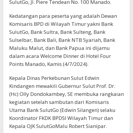
SulutGo, Jl. Piere Tendean No. 100 Manado.
Kedatangan para peserta yang adalah Dewan
Komisaris BPD di Wilayah Timur yakni Bank
SulutGo, Bank Sultra, Bank Sulteng, Bank
Sulselbar, Bank Bali, Bank NTB Syariah, Bank
Maluku Malut, dan Bank Papua ini dijamu
dalam acara Welcome Dinner di Hotel Four
Points Manado, Kamis (4/7/2024).
Kepala Dinas Perkebunan Sulut Edwin
Kindangen mewakili Gubernur Sulut Prof. Dr.
(Hc) Olly Dondokambey, SE membuka rangkaian
kegiatan setelah sambutan dari Komisaris
Utama Bank SulutGo (Edwin Silangen) selaku
Koordinator FKDK BPDSI Wilayah Timur dan
Kepala OJK SulutGoMalu Robert Sianipar.