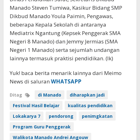
Manado Steven Tumiwa, Kasikur Bidang SMP
Dikbud Manado Youla Paimin, Pengawas,
beberapa Kepala Sekolah di antaranya
Mediatrix Ngantung (Kepsek Penggerak SMA
Negeri 8 Manado) dan Jemmy Jermias (SMA
Negeri 1 Manado) serta sejumlah undangan
lainnya termasuk praktisi pendidikan. (lk)
Yuk! baca berita menarik lainnya dari Meimo
News di saluran
WHATSAPP
Ditag
di Manado
diharapkan jadi
Festival Hasil Belajar
kualitas pendidikan
Lokakarya 7
pendorong
penimgkatan
Program Guru Penggerak
Walikota Manado Andrei Angouw