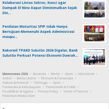
Kolaborasi Lintas Sektor, Kunci agar
Dampak El Nino Dapat Diminimalkan Sejak
Din…
Penilaian Maturitas SPIP tidak Hanya
Bertujuan Memenuhi Aspek Administrasi
maupu…
Rakorwil TPAKD SulutGo 2026 Digelar, Bank
SulutGo Perkuat Potensi Ekonomi Daerah…
Meimonews 2026
Beranda
Berita
Opini
Advertorial
Artikel
Berita Utama
Ekonomi & Pariwisata
Hukum & Kriminal
Olahraga
Opini
Pariwisata & Kebudayaan
Pemerintah & Politik
Pendidikan & Agama
Privacy Policy
Terms of Service
Pedoman Media Siber