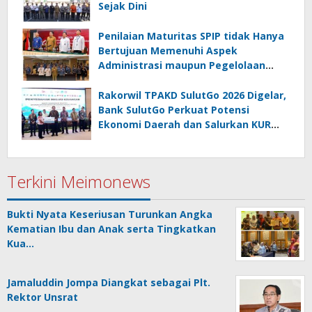
Sejak Dini
Penilaian Maturitas SPIP tidak Hanya
Bertujuan Memenuhi Aspek
Administrasi maupun Pegelolaan
Keuangan
Rakorwil TPAKD SulutGo 2026 Digelar,
Bank SulutGo Perkuat Potensi
Ekonomi Daerah dan Salurkan KUR
Bohusami
Terkini Meimonews
Bukti Nyata Keseriusan Turunkan Angka
Kematian Ibu dan Anak serta Tingkatkan
Kua…
Jamaluddin Jompa Diangkat sebagai Plt.
Rektor Unsrat