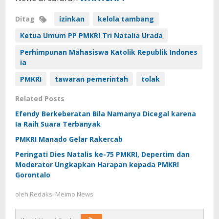
Ditag
izinkan
kelola tambang
Ketua Umum PP PMKRI Tri Natalia Urada
Perhimpunan Mahasiswa Katolik Republik Indones
ia
PMKRI
tawaran pemerintah
tolak
Related Posts
Efendy Berkeberatan Bila Namanya Dicegal karena
Ia Raih Suara Terbanyak
PMKRI Manado Gelar Rakercab
Peringati Dies Natalis ke-75 PMKRI, Depertim dan
Moderator Ungkapkan Harapan kepada PMKRI
Gorontalo
oleh
Redaksi Meimo News