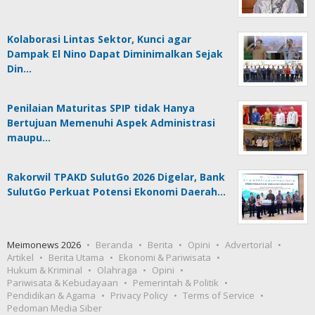
Kolaborasi Lintas Sektor, Kunci agar
Dampak El Nino Dapat Diminimalkan Sejak
Din…
Penilaian Maturitas SPIP tidak Hanya
Bertujuan Memenuhi Aspek Administrasi
maupu…
Rakorwil TPAKD SulutGo 2026 Digelar, Bank
SulutGo Perkuat Potensi Ekonomi Daerah…
Meimonews 2026
Beranda
Berita
Opini
Advertorial
Artikel
Berita Utama
Ekonomi & Pariwisata
Hukum & Kriminal
Olahraga
Opini
Pariwisata & Kebudayaan
Pemerintah & Politik
Pendidikan & Agama
Privacy Policy
Terms of Service
Pedoman Media Siber