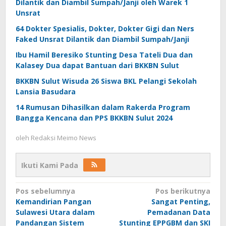
Dilantik dan Diambil Sumpah/Janji oleh Warek 1
Unsrat
64 Dokter Spesialis, Dokter, Dokter Gigi dan Ners
Faked Unsrat Dilantik dan Diambil Sumpah/Janji
Ibu Hamil Beresiko Stunting Desa Tateli Dua dan
Kalasey Dua dapat Bantuan dari BKKBN Sulut
BKKBN Sulut Wisuda 26 Siswa BKL Pelangi Sekolah
Lansia Basudara
14 Rumusan Dihasilkan dalam Rakerda Program
Bangga Kencana dan PPS BKKBN Sulut 2024
oleh
Redaksi Meimo News
Ikuti Kami Pada
Navigasi
Pos sebelumnya
Pos berikutnya
Kemandirian Pangan
Sangat Penting,
pos
Sulawesi Utara dalam
Pemadanan Data
Pandangan Sistem
Stunting EPPGBM dan SKI