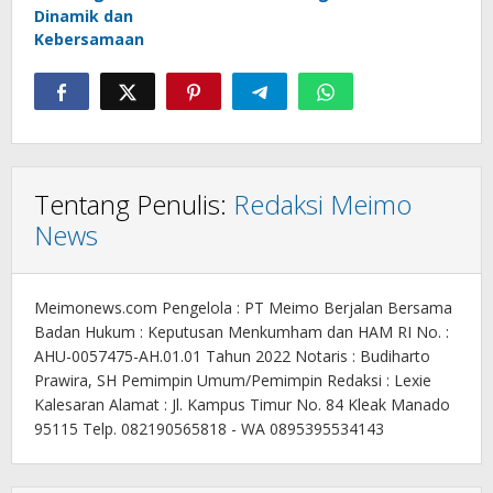
Dinamik dan
Kebersamaan
Tentang Penulis:
Redaksi Meimo
News
Meimonews.com Pengelola : PT Meimo Berjalan Bersama
Badan Hukum : Keputusan Menkumham dan HAM RI No. :
AHU-0057475-AH.01.01 Tahun 2022 Notaris : Budiharto
Prawira, SH Pemimpin Umum/Pemimpin Redaksi : Lexie
Kalesaran Alamat : Jl. Kampus Timur No. 84 Kleak Manado
95115 Telp. 082190565818 - WA 0895395534143