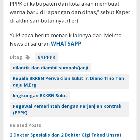
PPPK di kabupaten dan kota akan membuat
warna baru di lapangan dan dinas,” sebut Kaper
di akhir sambutannya. (Fer)
Yuk! baca berita menarik lainnya dari Meimo
News di saluran
WHATSAPP
Ditag
84 PPPK
dilantik dan diambil sumpah/janji
Kepala BKKBN Perwakilan Sulut Ir. Diano Tino Tan
daju M.Erg
lingkungan BKKBN Sulut
Pegawai Pemerintah dengan Perjanjian Kontrak
(PPPK)
Related Posts
2 Dokter Spesialis dan 2 Dokter Gigi Faked Unsrat