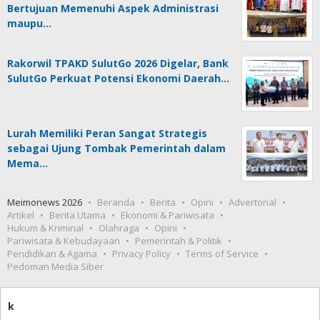
Bertujuan Memenuhi Aspek Administrasi
maupu…
Rakorwil TPAKD SulutGo 2026 Digelar, Bank
SulutGo Perkuat Potensi Ekonomi Daerah…
Lurah Memiliki Peran Sangat Strategis
sebagai Ujung Tombak Pemerintah dalam
Mema…
Meimonews 2026
Beranda
Berita
Opini
Advertorial
Artikel
Berita Utama
Ekonomi & Pariwisata
Hukum & Kriminal
Olahraga
Opini
Pariwisata & Kebudayaan
Pemerintah & Politik
Pendidikan & Agama
Privacy Policy
Terms of Service
Pedoman Media Siber
k