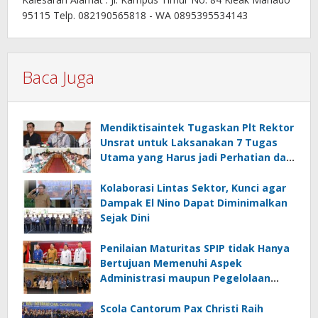
95115 Telp. 082190565818 - WA 0895395534143
Baca Juga
Mendiktisaintek Tugaskan Plt Rektor
Unsrat untuk Laksanakan 7 Tugas
Utama yang Harus jadi Perhatian dan
Tanggung Jawab Bersama
Kolaborasi Lintas Sektor, Kunci agar
Dampak El Nino Dapat Diminimalkan
Sejak Dini
Penilaian Maturitas SPIP tidak Hanya
Bertujuan Memenuhi Aspek
Administrasi maupun Pegelolaan
Keuangan
Scola Cantorum Pax Christi Raih