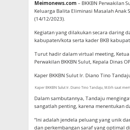
Meimonews.com
– BKKBN Perwakilan S
Keluarga Balita Eliminasi Masalah Anak 
(14/12/2023).
Kegiatan yang dilakukan secara daring dan 
kabupaten/kota serta kader BKB kabupate
Turut hadir dalam virtual meeting, Ket
Perwakilan BKKBN Sulut, Kepala Dinas O
Kaper BKKBN Sulut Ir. Diano Tino Tandaj
Kaper BKKBN Sulut Ir. Diano Tino Tandaju, M.Erh saat m
Dalam sambutannya, Tandaju mengingatk
sangatlah penting, karena menentukan 
“Ini adalah jendela peluang yang unik da
dan perkembangan saraf yang optimal didi