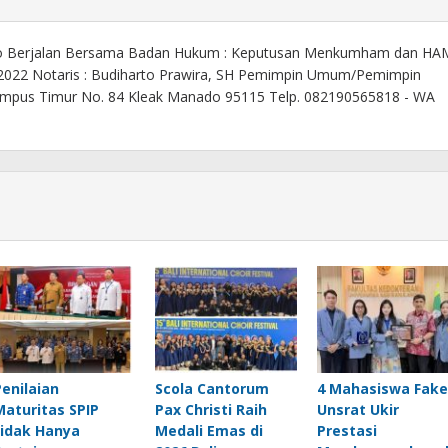
o Berjalan Bersama Badan Hukum : Keputusan Menkumham dan HA
 2022 Notaris : Budiharto Prawira, SH Pemimpin Umum/Pemimpin
. Kampus Timur No. 84 Kleak Manado 95115 Telp. 082190565818 - WA
Penilaian
Scola Cantorum
4 Mahasiswa Fak
Maturitas SPIP
Pax Christi Raih
Unsrat Ukir
tidak Hanya
Medali Emas di
Prestasi