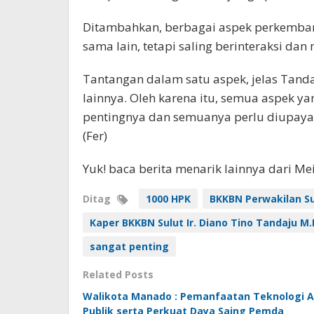
Ditambahkan, berbagai aspek perkembanga
sama lain, tetapi saling berinteraksi da
Tantangan dalam satu aspek, jelas Tan
lainnya. Oleh karena itu, semua aspek
pentingnya dan semuanya perlu diupaya
(Fer)
Yuk! baca berita menarik lainnya dari M
Ditag
1000 HPK
BKKBN Perwakilan Su
Kaper BKKBN Sulut Ir. Diano Tino Tandaju M.
sangat penting
Related Posts
Walikota Manado : Pemanfaatan Teknologi AI
Publik serta Perkuat Daya Saing Pemda