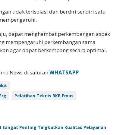
n tidak terisolasi dan berdiri sendiri satu
n mempengaruhi.
daju, dapat menghambat perkembangan aspek
 yang mempengaruhi perkembangan sama
kan agar dapat berkembang secara optimal.
eimo News di saluran
WHATSAPP
lut
Erg
Pelatihan Teknis BKB Emas
 Sangat Penting Tingkatkan Kualitas Pelayanan