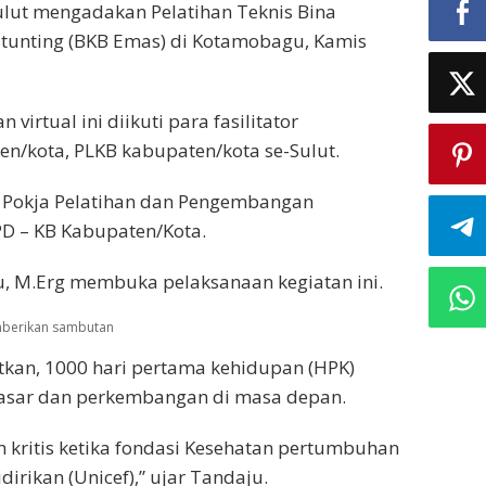
ulut mengadakan Pelatihan Teknis Bina
Stunting (BKB Emas) di Kotamobagu, Kamis
virtual ini diikuti para fasilitator
n/kota, PLKB kabupaten/kota se-Sulut.
ua Pokja Pelatihan dan Pengembangan
PD – KB Kabupaten/Kota.
u, M.Erg membuka pelaksanaan kegiatan ini.
emberikan sambutan
an, 1000 hari pertama kehidupan (HPK)
dasar dan perkembangan di masa depan.
n kritis ketika fondasi Kesehatan pertumbuhan
rikan (Unicef),” ujar Tandaju.