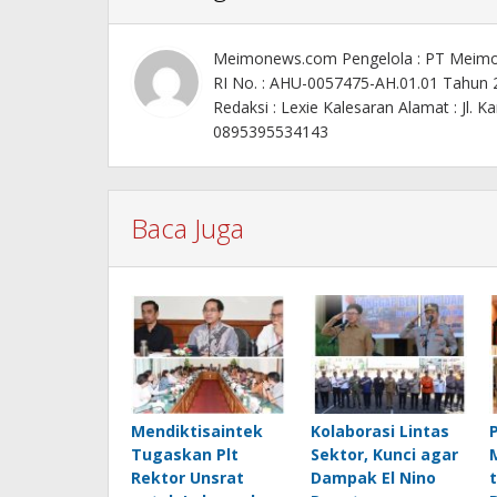
Meimonews.com Pengelola : PT Meim
RI No. : AHU-0057475-AH.01.01 Tahun
Redaksi : Lexie Kalesaran Alamat : Jl
0895395534143
Baca Juga
Mendiktisaintek
Kolaborasi Lintas
Tugaskan Plt
Sektor, Kunci agar
Rektor Unsrat
Dampak El Nino