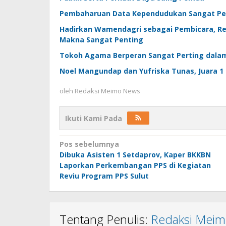
Pembaharuan Data Kependudukan Sangat Pent
Hadirkan Wamendagri sebagai Pembicara, Re
Makna Sangat Penting
Tokoh Agama Berperan Sangat Perting dala
Noel Mangundap dan Yufriska Tunas, Juara 1
oleh
Redaksi Meimo News
Ikuti Kami Pada
Navigasi
Pos sebelumnya
Dibuka Asisten 1 Setdaprov, Kaper BKKBN
pos
Laporkan Perkembangan PPS di Kegiatan
Reviu Program PPS Sulut
Tentang Penulis:
Redaksi Mei