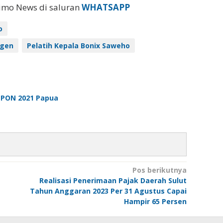
eimo News di saluran
WHATSAPP
o
ngen
Pelatih Kepala Bonix Saweho
i PON 2021 Papua
Pos berikutnya
Realisasi Penerimaan Pajak Daerah Sulut
Tahun Anggaran 2023 Per 31 Agustus Capai
Hampir 65 Persen