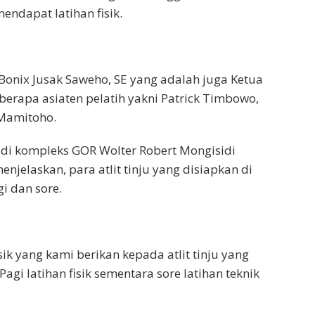
mendapat latihan fisik.
 Bonix Jusak Saweho, SE yang adalah juga Ketua
berapa asiaten pelatih yakni Patrick Timbowo,
 Mamitoho.
n di kompleks GOR Wolter Robert Mongisidi
njelaskan, para atlit tinju yang disiapkan di
i dan sore.
isik yang kami berikan kepada atlit tinju yang
agi latihan fisik sementara sore latihan teknik