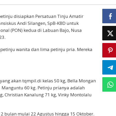
etinju disiapkan Persatuan Tinju Amatir
ransiskus Andi Silangen, SpB-KBD untuk
ional (PON) kedua di Labuan Bajo, Nusa
23.
 petinju wanita dan lima petinju pria. Mereka
yang akan tqmpil.di kelas 50 kg, Bella Mongan
 Manguntu 60 kg. Petinju prianya adalah
g, Christian Kanalung 71 kg, Vinky Montolalu
 2 bulan mulai 22 Agustus hingga 15 Oktober.