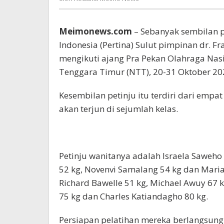
Bajo
Meimo
News
Meimonews.com
– Sebanyak sembilan p
Indonesia (Pertina) Sulut pimpinan dr. F
mengikuti ajang Pra Pekan Olahraga Nas
Tenggara Timur (NTT), 20-31 Oktober 20
Kesembilan petinju itu terdiri dari empat
akan terjun di sejumlah kelas.
Petinju wanitanya adalah Israela Saweho 
52 kg, Novenvi Samalang 54 kg dan Maria
Richard Bawelle 51 kg, Michael Awuy 67 k
75 kg dan Charles Katiandagho 80 kg.
Persiapan pelatihan mereka berlangsung