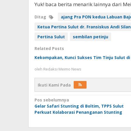
Yuk! baca berita menarik lainnya dari M
Ditag
ajang Pra PON kedua Labuan Baj
Ketua Pertina Sulut dr. Fransiskus Andi Sila
Pertina Sulut
sembilan petinju
Related Posts
Kekompakan, Kunci Sukses Tim Tinju Sulut d
oleh
Redaksi Meimo News
Ikuti Kami Pada
Navigasi
Pos sebelumnya
Gelar Safari Stunting di Boltim, TPPS Sulut
pos
Perkuat Kolaborasi Penanganan Stunting