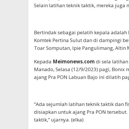
Selain latihan teknik taktik, mereka juga 
Bertindak sebagai pelatih kepala adalah
Komtek Pertina Sulut dan di dampingi be
Toar Somputan, Ipie Pangulimang, Altin
Kepada
Meimonews.com
di sela latiha
Manado, Selasa (12/9/2023) pagi, Bonix me
ajang Pra PON Labuan Bajo ini dilatih pag
“Ada sejumlah latihan teknik taktik dan f
disiapkan untuk ajang Pra PON tersebut. P
taktik,” ujarnya. (elka)