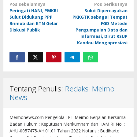
Navigasi
Pos sebelumnya
Pos berikutnya
Peringati HANI, PMKRI
Sulut Dipercayakan
pos
Sulut Didukung PPP
PKKGTK sebagai Tempat
Brimob dan KTN Gelar
FGD Metode
Diskusi Publik
Pengumpulan Data dan
Informasi, Dirut RSUP
Kandou Mengapresiasi
Tentang Penulis:
Redaksi Meimo
News
Meimonews.com Pengelola : PT Meimo Berjalan Bersama
Badan Hukum : Keputusan Menkumham dan HAM RI No. :
AHU-0057475-AH.01.01 Tahun 2022 Notaris : Budiharto