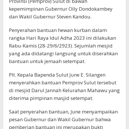
Provinsi (Pemprov) Sulut di bawah
kepemimpinan Gubernur Olly Dondokambey
dan Wakil Gubernur Steven Kandou.
Penyerahan bantuan hewan kurban dalam
rangka Hari Raya Idul Adha 2023 ini dilakukan
Rabu-Kamis (28-29/6/2923). Sejumlah mesjid
yang ada didatangi langsung untuk diserahkan
bantuan untuk jemaah setempat.
Plt. Kepala Bapenda Sulut June E. Silangen
menyerahkan bantuan Pemprov Sulut tersebut
di mesjid Darul Jannah Kelurahan Mahawu yang
diterima pimpinan masjid setempat.
Saat penyerahan bantuan, June menyampaikan
pesan Gubernur dan Wakil Gubernur bahwa
pemberian bantuan ini merupakan bukti