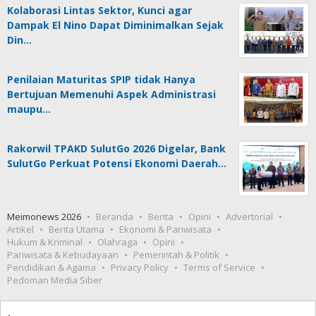
Kolaborasi Lintas Sektor, Kunci agar
Dampak El Nino Dapat Diminimalkan Sejak
Din…
Penilaian Maturitas SPIP tidak Hanya
Bertujuan Memenuhi Aspek Administrasi
maupu…
Rakorwil TPAKD SulutGo 2026 Digelar, Bank
SulutGo Perkuat Potensi Ekonomi Daerah…
Meimonews 2026
Beranda
Berita
Opini
Advertorial
Artikel
Berita Utama
Ekonomi & Pariwisata
Hukum & Kriminal
Olahraga
Opini
Pariwisata & Kebudayaan
Pemerintah & Politik
Pendidikan & Agama
Privacy Policy
Terms of Service
Pedoman Media Siber