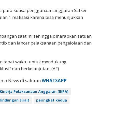
a para kuasa penggunaan anggaran Satker
ulan 1 realisasi karena bisa menunjukkan
bangan saat ini sehingga diharapkan satuan
tib dan lancar pelaksanaan pengelolaan dan
an tepat waktu untuk mendukung
usif dan berkelanjutan. (AF)
eimo News di saluran
WHATSAPP
 Kinerja Pelaksanaan Anggaran (IKPA)
lindungan Sirait
peringkat kedua