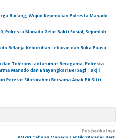
rga Bailang, Wujud Kepedulian Polresta Manado
, Polresta Manado Gelar Bakti Sosial, Sejumlah
nado Belanja Kebutuhan Lebaran dan Buka Puasa
 dan Toleransi antarumat Beragama, Polresta
rma Manado dan Bhayangkari Berbagi Takjil
n Pererat Silaturahmi Bersama Anak PA Sitti
Pos berikutnya
PMKRI Cabang Manado Lantik 28 Kader Baru