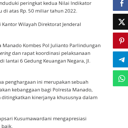
duduki peringkat kedua Nilai Indikator
 di atas Rp. 50 miliar tahun 2022.
 Kantor Wilayah Direktorat Jenderal
a Manado Kombes Pol Julianto Parlindungan
ering
dan rapat koordinasi pelaksanaan
i lantai 6 Gedung Keuangan Negara, Jl.
a penghargaan ini merupakan sebuah
pakan kebanggaan bagi Polresta Manado,
n ditingkatkan kinerjanya khususnya dalam
Hapsari Kusumawardani mengapresiasi
 baik.