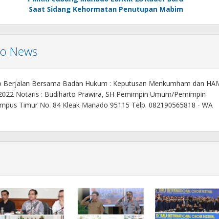
Saat Sidang Kehormatan Penutupan Mabim
mo News
o Berjalan Bersama Badan Hukum : Keputusan Menkumham dan HA
 2022 Notaris : Budiharto Prawira, SH Pemimpin Umum/Pemimpin
. Kampus Timur No. 84 Kleak Manado 95115 Telp. 082190565818 - WA