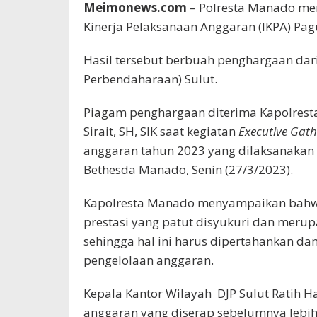
Meimonews.com
– Polresta Manado men
Kinerja Pelaksanaan Anggaran (IKPA) Pagu
Hasil tersebut berbuah penghargaan dari
Perbendaharaan) Sulut.
Piagam penghargaan diterima Kapolrest
Sirait, SH, SIK saat kegiatan
Executive Gath
anggaran tahun 2023 yang dilaksanakan d
Bethesda Manado, Senin (27/3/2023).
Kapolresta Manado menyampaikan bahw
prestasi yang patut disyukuri dan meru
sehingga hal ini harus dipertahankan da
pengelolaan anggaran.
Kepala Kantor Wilayah DJP Sulut Ratih 
anggaran yang diserap sebelumnya lebih