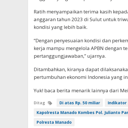
Ratih menyampaikan terima kasih kepad
anggaran tahun 2023 di Sulut untuk triw
kondisi yang lebih baik.
“Dengan penyesuaian kondisi dan perkem
kerja mampu mengelola APBN dengan ter
pertanggungjawaban,” ujarnya.
Ditambahkan, kiranya dapat dilaksanak
pertumbuhan ekonomi Indonesia yang inkl
Yuk! baca berita menarik lainnya dari M
Ditag
Di atas Rp. 50 miliar
Indikator
Kapolresta Manado Kombes Pol. Julianto Par
Polresta Manado